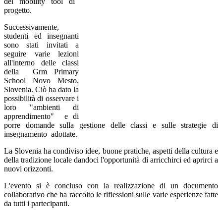
del mobility tool di
progetto.
Successivamente,
studenti ed insegnanti
sono stati invitati a
seguire varie lezioni
all'interno delle classi
della Grm Primary
School Novo Mesto,
Slovenia. Ciò ha dato la
possibilità di osservare i
loro "ambienti di
apprendimento" e di
porre domande sulla gestione delle classi e sulle strategie di
insegnamento adottate.
La Slovenia ha condiviso idee, buone pratiche, aspetti della cultura e
della tradizione locale dandoci l'opportunità di arricchirci ed aprirci a
nuovi orizzonti.
L'evento si è concluso con la realizzazione di un documento
collaborativo che ha raccolto le riflessioni sulle varie esperienze fatte
da tutti i partecipanti.