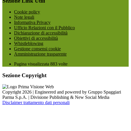
Sezione Link Utili
Cookie policy
Note legali
Informativa Privacy
Ufficio Relazioni con il Pubblico
Dichiarazione di accessibilità
Obiettivi di accessibilità
Whistleblowing
Gestione consensi cookie
Amministrazione trasparente
Pagina visualizzata
883
volte
Sezione Copyright
Copyright 2026 | Engineered and powered by Gruppo Spaggiari
Parma S.p.A. | Divisione Publishing & New Social Media
Disclaimer trattamento dati personali