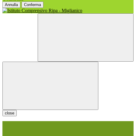
Annulla
Conferma
close