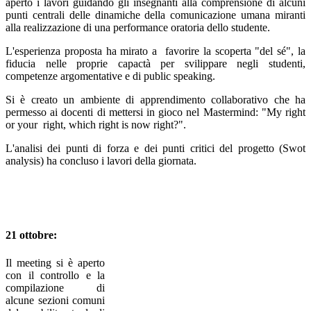
aperto i lavori guidando gli insegnanti alla comprensione di alcuni
punti centrali delle dinamiche della comunicazione umana miranti
alla realizzazione di una performance oratoria dello studente.
L'esperienza proposta ha mirato a favorire la scoperta "del sé", la
fiducia nelle proprie capactà per svilippare negli studenti,
competenze argomentative e di public speaking.
Si è creato un ambiente di apprendimento collaborativo che ha
permesso ai docenti di mettersi in gioco nel Mastermind: "My right
or your right, which right is now right?".
L'analisi dei punti di forza e dei punti critici del progetto (Swot
analysis) ha concluso i lavori della giornata.
21 ottobre:
Il meeting si è aperto
con il controllo e la
compilazione di
alcune sezioni comuni