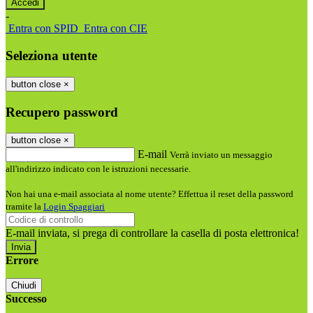
-
Entra con SPID
Entra con CIE
Seleziona utente
button close
×
Recupero password
button close
×
E-mail
Verrà inviato un messaggio
all'indirizzo indicato con le istruzioni necessarie.
Non hai una e-mail associata al nome utente? Effettua il reset della password
tramite la
Login Spaggiari
E-mail inviata, si prega di controllare la casella di posta elettronica!
Errore
Chiudi
Successo