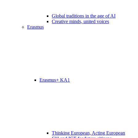
Global traditions in the age of AI
Creative minds, united voices
Erasmus
Erasmus+ KA1
Thinking European, Acting European