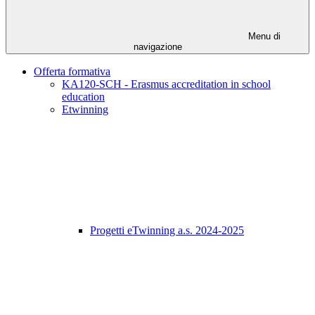
Menu di
navigazione
Offerta formativa
KA120-SCH - Erasmus accreditation in school
education
Etwinning
Progetti eTwinning a.s. 2024-2025