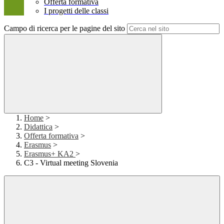
Offerta formativa
I progetti delle classi
Campo di ricerca per le pagine del sito
Home
>
Didattica
>
Offerta formativa
>
Erasmus
>
Erasmus+ KA2
>
C3 - Virtual meeting Slovenia