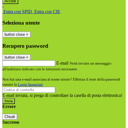
-
Entra con SPID
Entra con CIE
Seleziona utente
button close
×
Recupero password
button close
×
E-mail
Verrà inviato un messaggio
all'indirizzo indicato con le istruzioni necessarie.
Non hai una e-mail associata al nome utente? Effettua il reset della password
tramite la
Login Spaggiari
E-mail inviata, si prega di controllare la casella di posta elettronica!
Errore
Chiudi
Successo