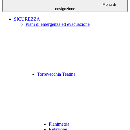
Menu di
navigazione
SICUREZZA
Piani di emergenza ed evacuazione
Torrevecchia Teatina
Planimetria
Relazione