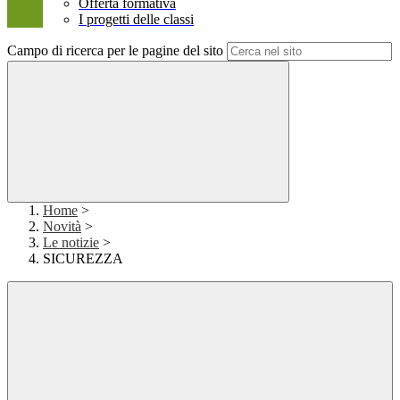
Offerta formativa
I progetti delle classi
Campo di ricerca per le pagine del sito
Home
>
Novità
>
Le notizie
>
SICUREZZA