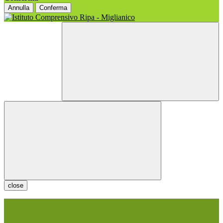
Annulla
Conferma
close