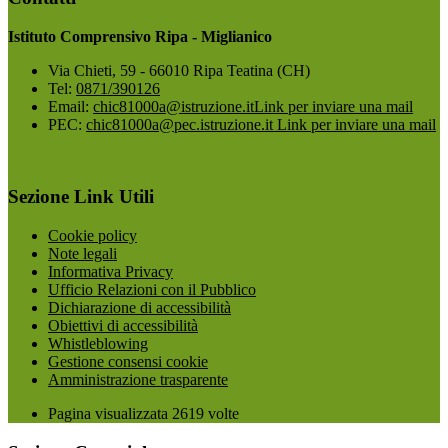
Istituto Comprensivo Ripa - Miglianico
Via Chieti, 59 - 66010 Ripa Teatina (CH)
Tel:
0871/390126
Email:
chic81000a@istruzione.it
Link per inviare una mail
PEC:
chic81000a@pec.istruzione.it
Link per inviare una mail
Sezione Link Utili
Cookie policy
Note legali
Informativa Privacy
Ufficio Relazioni con il Pubblico
Dichiarazione di accessibilità
Obiettivi di accessibilità
Whistleblowing
Gestione consensi cookie
Amministrazione trasparente
Pagina visualizzata
2619
volte