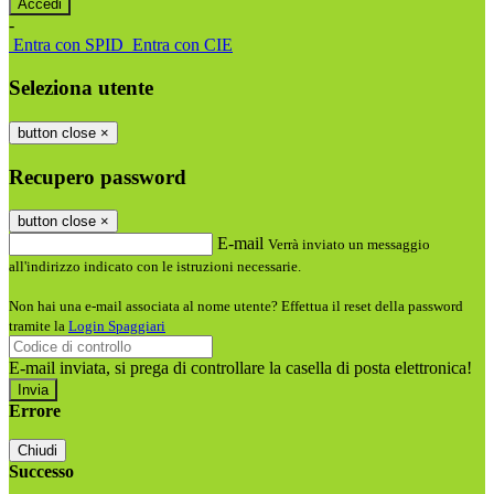
-
Entra con SPID
Entra con CIE
Seleziona utente
button close
×
Recupero password
button close
×
E-mail
Verrà inviato un messaggio
all'indirizzo indicato con le istruzioni necessarie.
Non hai una e-mail associata al nome utente? Effettua il reset della password
tramite la
Login Spaggiari
E-mail inviata, si prega di controllare la casella di posta elettronica!
Errore
Chiudi
Successo