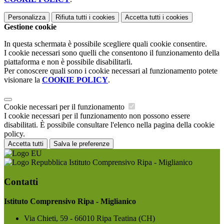
Personalizza
Rifiuta tutti
i cookies
Accetta tutti
i cookies
Gestione cookie
In questa schermata è possibile scegliere quali cookie consentire.
I cookie necessari sono quelli che consentono il funzionamento della
piattaforma e non è possibile disabilitarli.
Per conoscere quali sono i cookie necessari al funzionamento potete
visionare la
COOKIE POLICY
.
Cookie necessari per il funzionamento
I cookie necessari per il funzionamento non possono essere
disabilitati. È possibile consultare l'elenco nella pagina della cookie
policy.
Accetta tutti
Salva le preferenze
Istituto Comprensivo Ripa - Miglianico
Contatti
Istituto Comprensivo Ripa - Miglianico
Via Chieti, 59 - 66010 Ripa Teatina (CH)