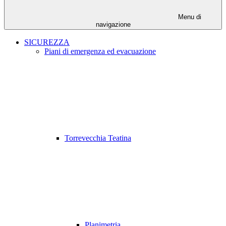
Menu di
navigazione
SICUREZZA
Piani di emergenza ed evacuazione
Torrevecchia Teatina
Planimetria