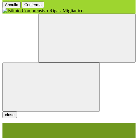
Annulla
Conferma
close