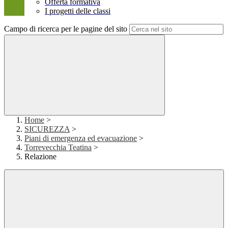
Offerta formativa
I progetti delle classi
Campo di ricerca per le pagine del sito
Home
>
SICUREZZA
>
Piani di emergenza ed evacuazione
>
Torrevecchia Teatina
>
Relazione