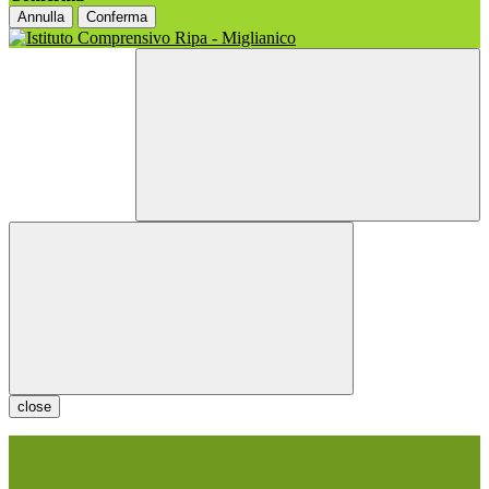
Annulla
Conferma
close