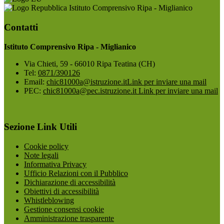
Istituto Comprensivo Ripa - Miglianico
Contatti
Istituto Comprensivo Ripa - Miglianico
Via Chieti, 59 - 66010 Ripa Teatina (CH)
Tel:
0871/390126
Email:
chic81000a@istruzione.it
Link per inviare una mail
PEC:
chic81000a@pec.istruzione.it
Link per inviare una mail
Sezione Link Utili
Cookie policy
Note legali
Informativa Privacy
Ufficio Relazioni con il Pubblico
Dichiarazione di accessibilità
Obiettivi di accessibilità
Whistleblowing
Gestione consensi cookie
Amministrazione trasparente