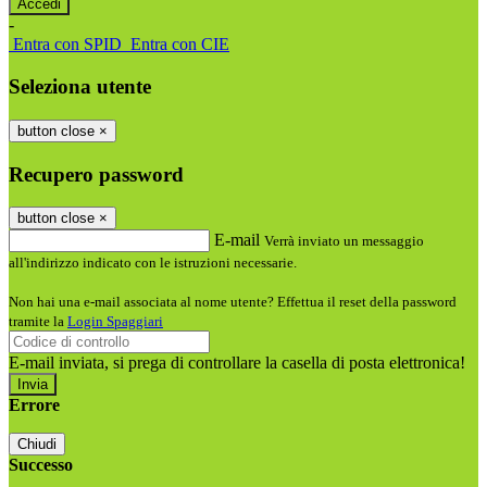
-
Entra con SPID
Entra con CIE
Seleziona utente
button close
×
Recupero password
button close
×
E-mail
Verrà inviato un messaggio
all'indirizzo indicato con le istruzioni necessarie.
Non hai una e-mail associata al nome utente? Effettua il reset della password
tramite la
Login Spaggiari
E-mail inviata, si prega di controllare la casella di posta elettronica!
Errore
Chiudi
Successo