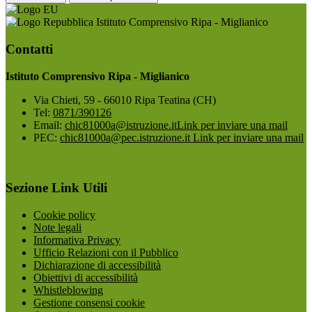
Istituto Comprensivo Ripa - Miglianico
Contatti
Istituto Comprensivo Ripa - Miglianico
Via Chieti, 59 - 66010 Ripa Teatina (CH)
Tel:
0871/390126
Email:
chic81000a@istruzione.it
Link per inviare una mail
PEC:
chic81000a@pec.istruzione.it
Link per inviare una mail
Sezione Link Utili
Cookie policy
Note legali
Informativa Privacy
Ufficio Relazioni con il Pubblico
Dichiarazione di accessibilità
Obiettivi di accessibilità
Whistleblowing
Gestione consensi cookie