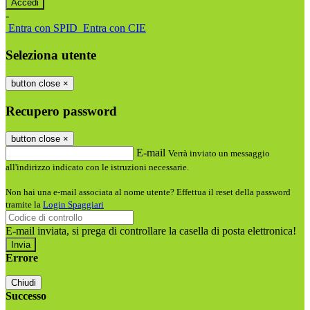
-
Entra con SPID
Entra con CIE
Seleziona utente
button close
×
Recupero password
button close
×
E-mail
Verrà inviato un messaggio
all'indirizzo indicato con le istruzioni necessarie.
Non hai una e-mail associata al nome utente? Effettua il reset della password
tramite la
Login Spaggiari
E-mail inviata, si prega di controllare la casella di posta elettronica!
Errore
Chiudi
Successo