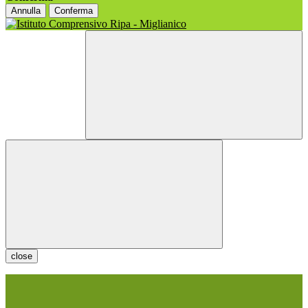
Annulla
Conferma
close