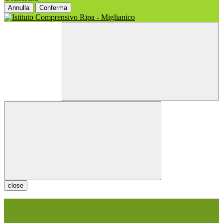
Annulla
Conferma
close