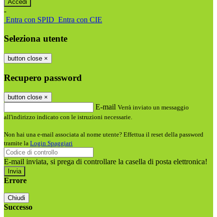
-
Entra con SPID
Entra con CIE
Seleziona utente
button close
×
Recupero password
button close
×
E-mail
Verrà inviato un messaggio
all'indirizzo indicato con le istruzioni necessarie.
Non hai una e-mail associata al nome utente? Effettua il reset della password
tramite la
Login Spaggiari
E-mail inviata, si prega di controllare la casella di posta elettronica!
Errore
Chiudi
Successo