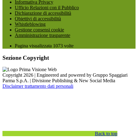
Informativa Privacy
Ufficio Relazioni con il Pubblico
Dichiarazione di accessibilità
Obiettivi di accessibilità
Whistleblowing
Gestione consensi cookie
Amministrazione trasparente
Pagina visualizzata
1073
volte
Sezione Copyright
Copyright 2026 | Engineered and powered by Gruppo Spaggiari
Parma S.p.A. | Divisione Publishing & New Social Media
Disclaimer trattamento dati personali
Back to top