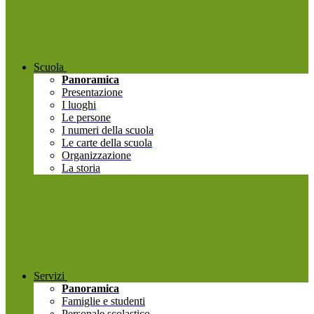
Scuola
Panoramica
Presentazione
I luoghi
Le persone
I numeri della scuola
Le carte della scuola
Organizzazione
La storia
Servizi
Panoramica
Famiglie e studenti
Personale scolastico