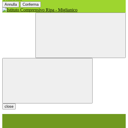
Annulla
Conferma
close