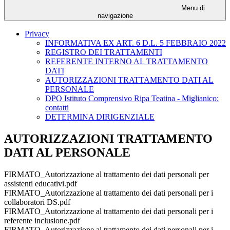
Menu di
navigazione
Privacy
INFORMATIVA EX ART. 6 D.L. 5 FEBBRAIO 2022
REGISTRO DEI TRATTAMENTI
REFERENTE INTERNO AL TRATTAMENTO
DATI
AUTORIZZAZIONI TRATTAMENTO DATI AL
PERSONALE
DPO Istituto Comprensivo Ripa Teatina - Miglianico:
contatti
DETERMINA DIRIGENZIALE
AUTORIZZAZIONI TRATTAMENTO
DATI AL PERSONALE
FIRMATO_Autorizzazione al trattamento dei dati personali per
assistenti educativi.pdf
FIRMATO_Autorizzazione al trattamento dei dati personali per i
collaboratori DS.pdf
FIRMATO_Autorizzazione al trattamento dei dati personali per i
referente inclusione.pdf
FIRMATO_Autorizzazione al trattamento dei dati personali per i