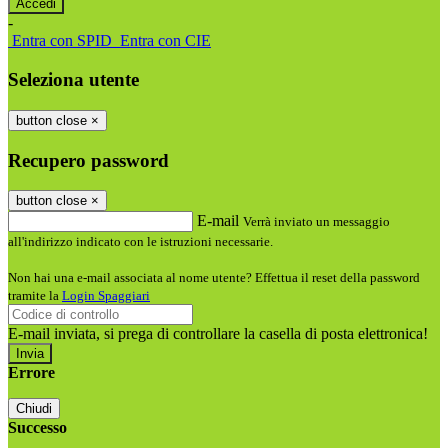
-
Entra con SPID
Entra con CIE
Seleziona utente
button close
×
Recupero password
button close
×
E-mail
Verrà inviato un messaggio
all'indirizzo indicato con le istruzioni necessarie.
Non hai una e-mail associata al nome utente? Effettua il reset della password
tramite la
Login Spaggiari
E-mail inviata, si prega di controllare la casella di posta elettronica!
Errore
Chiudi
Successo