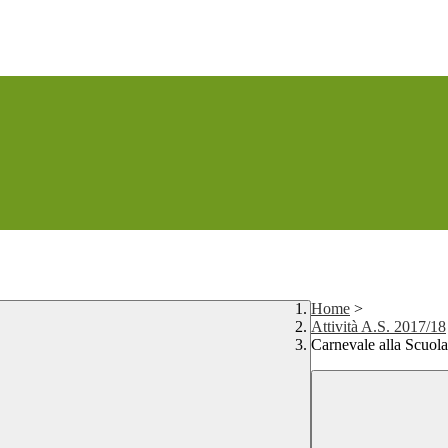
Home
>
Attività A.S. 2017/18
Carnevale alla Scuola