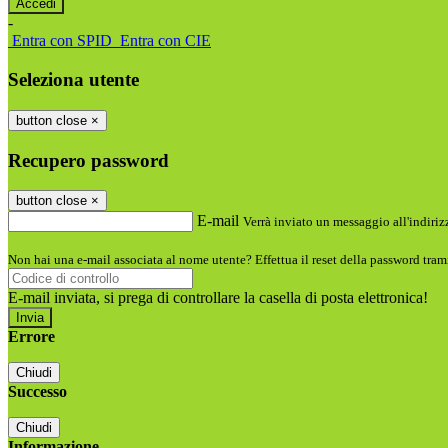
-
Entra con SPID
Entra con CIE
Seleziona utente
button close
×
Recupero password
button close
×
E-mail
Verrà inviato un messaggio all'indirizz
Non hai una e-mail associata al nome utente? Effettua il reset della password tram
E-mail inviata, si prega di controllare la casella di posta elettronica!
Errore
Chiudi
Successo
Chiudi
Informazione