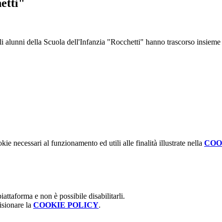
etti"
 alunni della Scuola dell'Infanzia "Rocchetti" hanno trascorso insieme i
kie necessari al funzionamento ed utili alle finalità illustrate nella
COO
attaforma e non è possibile disabilitarli.
isionare la
COOKIE POLICY
.