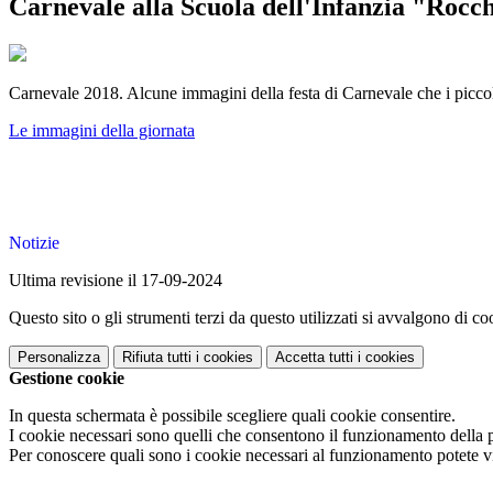
Carnevale alla Scuola dell'Infanzia "Rocch
Carnevale 2018. Alcune immagini della festa di Carnevale che i piccoli
Le immagini della giornata
Notizie
Ultima revisione il 17-09-2024
Questo sito o gli strumenti terzi da questo utilizzati si avvalgono di coo
Personalizza
Rifiuta tutti
i cookies
Accetta tutti
i cookies
Gestione cookie
In questa schermata è possibile scegliere quali cookie consentire.
I cookie necessari sono quelli che consentono il funzionamento della pi
Per conoscere quali sono i cookie necessari al funzionamento potete v