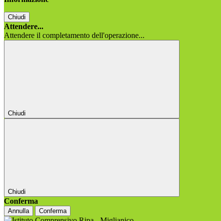
Chiudi
Attendere...
Attendere il completamento dell'operazione...
Chiudi
Chiudi
Conferma
Annulla
Conferma