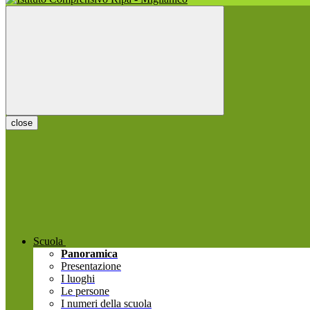
close
Scuola
Panoramica
Presentazione
I luoghi
Le persone
I numeri della scuola