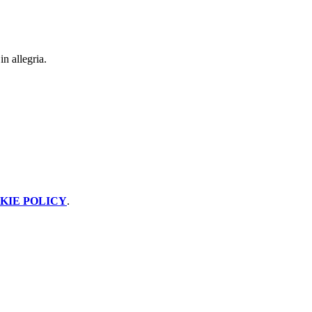
n allegria.
KIE POLICY
.