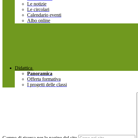
Le notizie
Le circolari
Calendario eventi
Albo online
Didattica
Panoramica
Offerta formativa
I progetti delle classi
Campo di ricerca per le pagine del sito