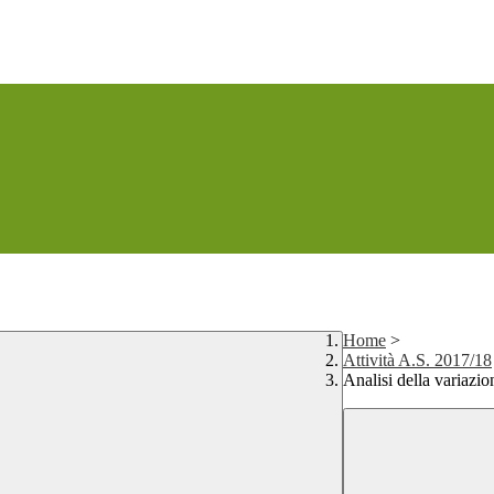
Home
>
Attività A.S. 2017/18
Analisi della variazio