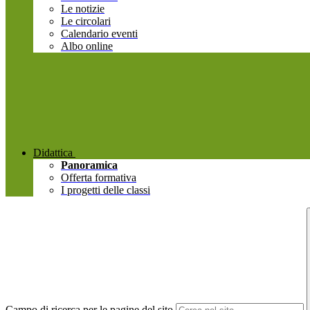
Le notizie
Le circolari
Calendario eventi
Albo online
Didattica
Panoramica
Offerta formativa
I progetti delle classi
Campo di ricerca per le pagine del sito