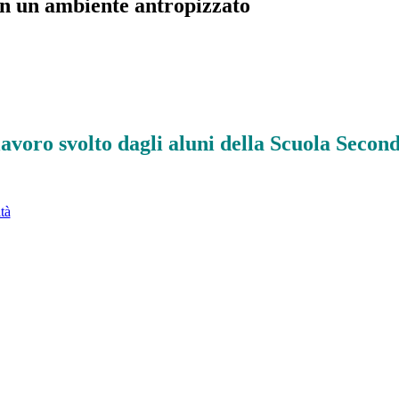
 in un ambiente antropizzato
lavoro svolto dagli aluni della Scuola Secon