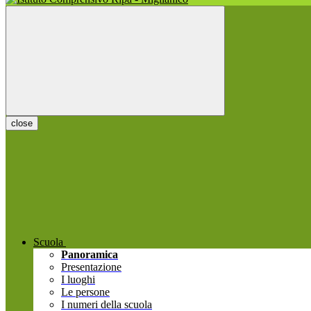
close
Scuola
Panoramica
Presentazione
I luoghi
Le persone
I numeri della scuola