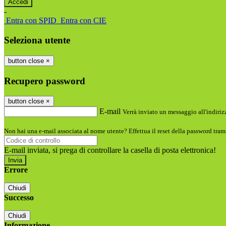
-
Entra con SPID
Entra con CIE
Seleziona utente
button close
×
Recupero password
button close
×
E-mail
Verrà inviato un messaggio all'indirizz
Non hai una e-mail associata al nome utente? Effettua il reset della password tram
E-mail inviata, si prega di controllare la casella di posta elettronica!
Errore
Chiudi
Successo
Chiudi
Informazione