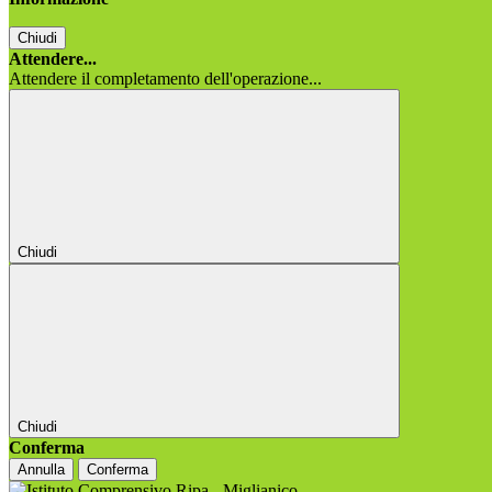
Chiudi
Attendere...
Attendere il completamento dell'operazione...
Chiudi
Chiudi
Conferma
Annulla
Conferma