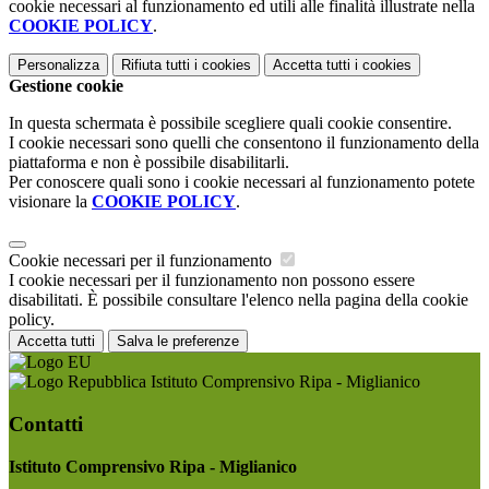
cookie necessari al funzionamento ed utili alle finalità illustrate nella
COOKIE POLICY
.
Personalizza
Rifiuta tutti
i cookies
Accetta tutti
i cookies
Gestione cookie
In questa schermata è possibile scegliere quali cookie consentire.
I cookie necessari sono quelli che consentono il funzionamento della
piattaforma e non è possibile disabilitarli.
Per conoscere quali sono i cookie necessari al funzionamento potete
visionare la
COOKIE POLICY
.
Cookie necessari per il funzionamento
I cookie necessari per il funzionamento non possono essere
disabilitati. È possibile consultare l'elenco nella pagina della cookie
policy.
Accetta tutti
Salva le preferenze
Istituto Comprensivo Ripa - Miglianico
Contatti
Istituto Comprensivo Ripa - Miglianico