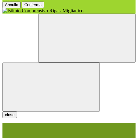
Annulla
Conferma
close