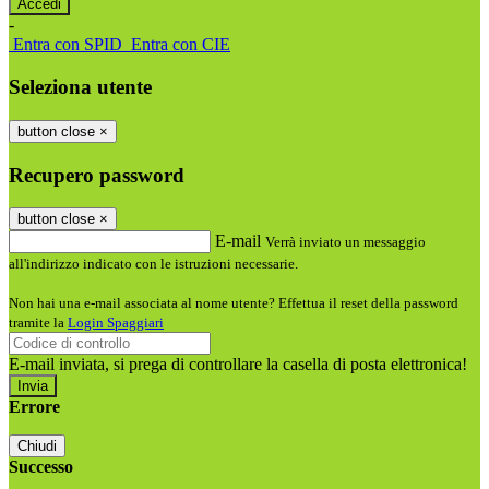
-
Entra con SPID
Entra con CIE
Seleziona utente
button close
×
Recupero password
button close
×
E-mail
Verrà inviato un messaggio
all'indirizzo indicato con le istruzioni necessarie.
Non hai una e-mail associata al nome utente? Effettua il reset della password
tramite la
Login Spaggiari
E-mail inviata, si prega di controllare la casella di posta elettronica!
Errore
Chiudi
Successo