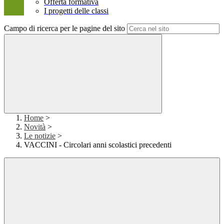
Offerta formativa
I progetti delle classi
Campo di ricerca per le pagine del sito
Home
>
Novità
>
Le notizie
>
VACCINI - Circolari anni scolastici precedenti