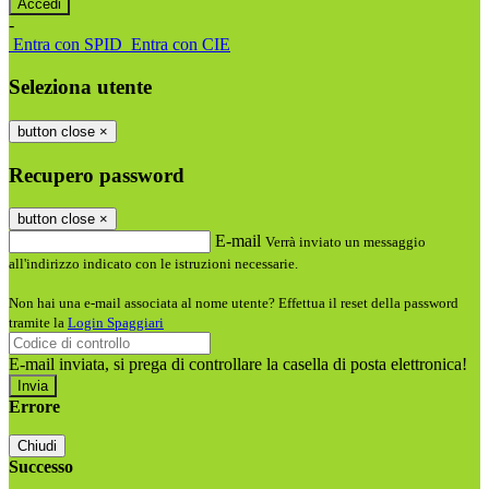
-
Entra con SPID
Entra con CIE
Seleziona utente
button close
×
Recupero password
button close
×
E-mail
Verrà inviato un messaggio
all'indirizzo indicato con le istruzioni necessarie.
Non hai una e-mail associata al nome utente? Effettua il reset della password
tramite la
Login Spaggiari
E-mail inviata, si prega di controllare la casella di posta elettronica!
Errore
Chiudi
Successo