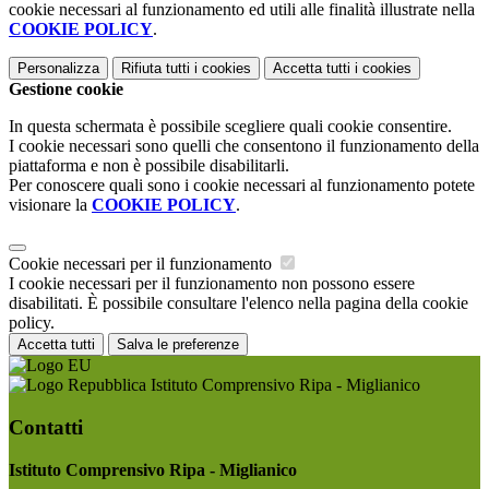
cookie necessari al funzionamento ed utili alle finalità illustrate nella
COOKIE POLICY
.
Personalizza
Rifiuta tutti
i cookies
Accetta tutti
i cookies
Gestione cookie
In questa schermata è possibile scegliere quali cookie consentire.
I cookie necessari sono quelli che consentono il funzionamento della
piattaforma e non è possibile disabilitarli.
Per conoscere quali sono i cookie necessari al funzionamento potete
visionare la
COOKIE POLICY
.
Cookie necessari per il funzionamento
I cookie necessari per il funzionamento non possono essere
disabilitati. È possibile consultare l'elenco nella pagina della cookie
policy.
Accetta tutti
Salva le preferenze
Istituto Comprensivo Ripa - Miglianico
Contatti
Istituto Comprensivo Ripa - Miglianico