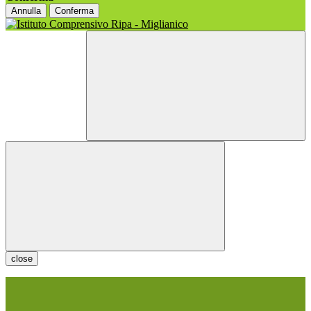
Annulla
Conferma
close