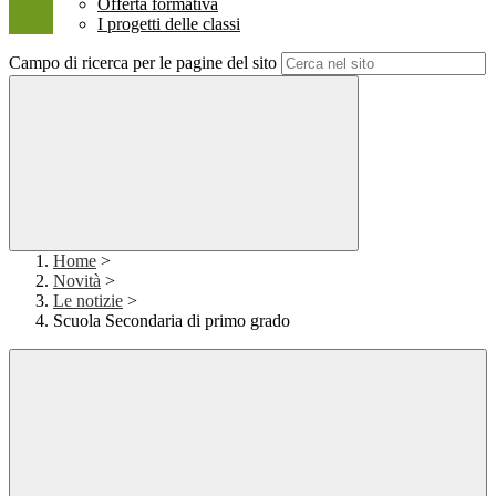
Offerta formativa
I progetti delle classi
Campo di ricerca per le pagine del sito
Home
>
Novità
>
Le notizie
>
Scuola Secondaria di primo grado