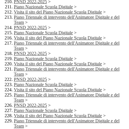
PNSD 2022-2025
>
Piano Nazionale Scuola Digitale
>
Visita il sito del Piano Nazionale Scuola Digitale
>
Piano Triennale di intervento dell'Animatore Digitale e del
Team
>
PNSD 2022-2025
>
Piano Nazionale Scuola Digitale
>
Visita il sito del Piano Nazionale Scuola Digitale
>
Piano Triennale di intervento dell'Animatore Digitale e del
Team
>
PNSD 2022-2025
>
Piano Nazionale Scuola Digitale
>
Visita il sito del Piano Nazionale Scuola Digitale
>
Piano Triennale di intervento dell'Animatore Digitale e del
Team
>
PNSD 2022-2025
>
Piano Nazionale Scuola Digitale
>
Visita il sito del Piano Nazionale Scuola Digitale
>
Piano Triennale di intervento dell'Animatore Digitale e del
Team
>
PNSD 2022-2025
>
Piano Nazionale Scuola Digitale
>
Visita il sito del Piano Nazionale Scuola Digitale
>
Piano Triennale di intervento dell'Animatore Digitale e del
Team
>