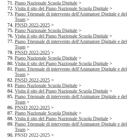
Piano Nazionale Scuola Digitale
>
Visita il sito del Piano Nazionale Scuola Digitale
>
Piano Triennale di intervento dell'Animatore Digitale e del
Team
>
PNSD 2022-2025
>
Piano Nazionale Scuola Digitale
>
Visita il sito del Piano Nazionale Scuola Digitale
>
Piano Triennale di intervento dell'Animatore Digitale e del
Team
>
PNSD 2022-2025
>
Piano Nazionale Scuola Digitale
>
Visita il sito del Piano Nazionale Scuola Digitale
>
Piano Triennale di intervento dell'Animatore Digitale e del
Team
>
PNSD 2022-2025
>
Piano Nazionale Scuola Digitale
>
Visita il sito del Piano Nazionale Scuola Digitale
>
Piano Triennale di intervento dell'Animatore Digitale e del
Team
>
PNSD 2022-2025
>
Piano Nazionale Scuola Digitale
>
Visita il sito del Piano Nazionale Scuola Digitale
>
Piano Triennale di intervento dell'Animatore Digitale e del
Team
>
PNSD 2022-2025
>