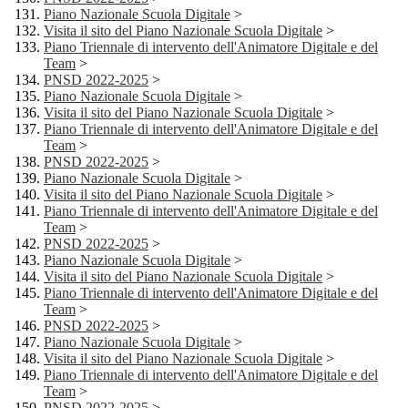
Piano Nazionale Scuola Digitale
>
Visita il sito del Piano Nazionale Scuola Digitale
>
Piano Triennale di intervento dell'Animatore Digitale e del
Team
>
PNSD 2022-2025
>
Piano Nazionale Scuola Digitale
>
Visita il sito del Piano Nazionale Scuola Digitale
>
Piano Triennale di intervento dell'Animatore Digitale e del
Team
>
PNSD 2022-2025
>
Piano Nazionale Scuola Digitale
>
Visita il sito del Piano Nazionale Scuola Digitale
>
Piano Triennale di intervento dell'Animatore Digitale e del
Team
>
PNSD 2022-2025
>
Piano Nazionale Scuola Digitale
>
Visita il sito del Piano Nazionale Scuola Digitale
>
Piano Triennale di intervento dell'Animatore Digitale e del
Team
>
PNSD 2022-2025
>
Piano Nazionale Scuola Digitale
>
Visita il sito del Piano Nazionale Scuola Digitale
>
Piano Triennale di intervento dell'Animatore Digitale e del
Team
>
PNSD 2022-2025
>