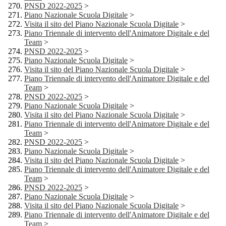
PNSD 2022-2025
>
Piano Nazionale Scuola Digitale
>
Visita il sito del Piano Nazionale Scuola Digitale
>
Piano Triennale di intervento dell'Animatore Digitale e del
Team
>
PNSD 2022-2025
>
Piano Nazionale Scuola Digitale
>
Visita il sito del Piano Nazionale Scuola Digitale
>
Piano Triennale di intervento dell'Animatore Digitale e del
Team
>
PNSD 2022-2025
>
Piano Nazionale Scuola Digitale
>
Visita il sito del Piano Nazionale Scuola Digitale
>
Piano Triennale di intervento dell'Animatore Digitale e del
Team
>
PNSD 2022-2025
>
Piano Nazionale Scuola Digitale
>
Visita il sito del Piano Nazionale Scuola Digitale
>
Piano Triennale di intervento dell'Animatore Digitale e del
Team
>
PNSD 2022-2025
>
Piano Nazionale Scuola Digitale
>
Visita il sito del Piano Nazionale Scuola Digitale
>
Piano Triennale di intervento dell'Animatore Digitale e del
Team
>