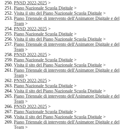
PNSD 2022-2025
>
Piano Nazionale Scuola Digitale
>
Visita il sito del Piano Nazionale Scuola Digitale
>
Piano Triennale di intervento dell'Animatore Digitale e del
Team
>
PNSD 2022-2025
>
Piano Nazionale Scuola Digitale
>
Visita il sito del Piano Nazionale Scuola Digitale
>
Piano Triennale di intervento dell'Animatore Digitale e del
Team
>
PNSD 2022-2025
>
Piano Nazionale Scuola Digitale
>
Visita il sito del Piano Nazionale Scuola Digitale
>
Piano Triennale di intervento dell'Animatore Digitale e del
Team
>
PNSD 2022-2025
>
Piano Nazionale Scuola Digitale
>
Visita il sito del Piano Nazionale Scuola Digitale
>
Piano Triennale di intervento dell'Animatore Digitale e del
Team
>
PNSD 2022-2025
>
Piano Nazionale Scuola Digitale
>
Visita il sito del Piano Nazionale Scuola Digitale
>
Piano Triennale di intervento dell'Animatore Digitale e del
Team
>