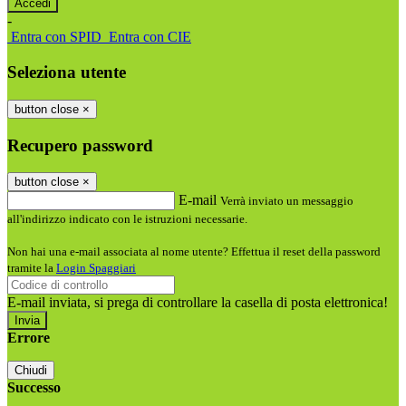
-
Entra con SPID
Entra con CIE
Seleziona utente
button close
×
Recupero password
button close
×
E-mail
Verrà inviato un messaggio
all'indirizzo indicato con le istruzioni necessarie.
Non hai una e-mail associata al nome utente? Effettua il reset della password
tramite la
Login Spaggiari
E-mail inviata, si prega di controllare la casella di posta elettronica!
Errore
Chiudi
Successo