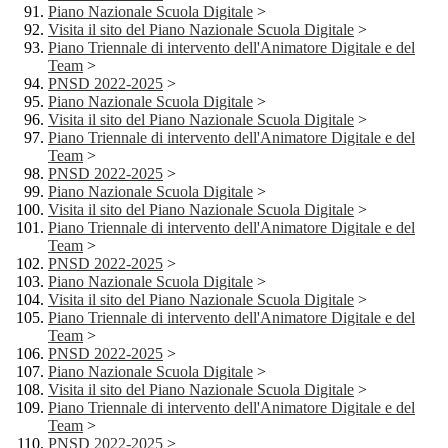
Piano Nazionale Scuola Digitale
>
Visita il sito del Piano Nazionale Scuola Digitale
>
Piano Triennale di intervento dell'Animatore Digitale e del
Team
>
PNSD 2022-2025
>
Piano Nazionale Scuola Digitale
>
Visita il sito del Piano Nazionale Scuola Digitale
>
Piano Triennale di intervento dell'Animatore Digitale e del
Team
>
PNSD 2022-2025
>
Piano Nazionale Scuola Digitale
>
Visita il sito del Piano Nazionale Scuola Digitale
>
Piano Triennale di intervento dell'Animatore Digitale e del
Team
>
PNSD 2022-2025
>
Piano Nazionale Scuola Digitale
>
Visita il sito del Piano Nazionale Scuola Digitale
>
Piano Triennale di intervento dell'Animatore Digitale e del
Team
>
PNSD 2022-2025
>
Piano Nazionale Scuola Digitale
>
Visita il sito del Piano Nazionale Scuola Digitale
>
Piano Triennale di intervento dell'Animatore Digitale e del
Team
>
PNSD 2022-2025
>