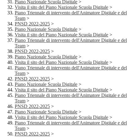
Piano Nazionale Scuola Digitale
>
Visita il sito del Piano Nazionale Scuola Digitale
>
Piano Triennale di intervento dell'Animatore Digitale e del
Team
>
PNSD 2022-2025
>
Piano Nazionale Scuola Digitale
>
Visita il sito del Piano Nazionale Scuola Digitale
>
Piano Triennale di intervento dell'Animatore Digitale e del
Team
>
PNSD 2022-2025
>
Piano Nazionale Scuola Digitale
>
Visita il sito del Piano Nazionale Scuola Digitale
>
Piano Triennale di intervento dell'Animatore Digitale e del
Team
>
PNSD 2022-2025
>
Piano Nazionale Scuola Digitale
>
Visita il sito del Piano Nazionale Scuola Digitale
>
Piano Triennale di intervento dell'Animatore Digitale e del
Team
>
PNSD 2022-2025
>
Piano Nazionale Scuola Digitale
>
Visita il sito del Piano Nazionale Scuola Digitale
>
Piano Triennale di intervento dell'Animatore Digitale e del
Team
>
PNSD 2022-2025
>