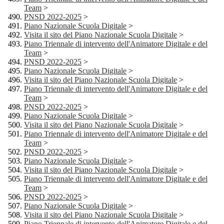
Team
>
PNSD 2022-2025
>
Piano Nazionale Scuola Digitale
>
Visita il sito del Piano Nazionale Scuola Digitale
>
Piano Triennale di intervento dell'Animatore Digitale e del
Team
>
PNSD 2022-2025
>
Piano Nazionale Scuola Digitale
>
Visita il sito del Piano Nazionale Scuola Digitale
>
Piano Triennale di intervento dell'Animatore Digitale e del
Team
>
PNSD 2022-2025
>
Piano Nazionale Scuola Digitale
>
Visita il sito del Piano Nazionale Scuola Digitale
>
Piano Triennale di intervento dell'Animatore Digitale e del
Team
>
PNSD 2022-2025
>
Piano Nazionale Scuola Digitale
>
Visita il sito del Piano Nazionale Scuola Digitale
>
Piano Triennale di intervento dell'Animatore Digitale e del
Team
>
PNSD 2022-2025
>
Piano Nazionale Scuola Digitale
>
Visita il sito del Piano Nazionale Scuola Digitale
>
Piano Triennale di intervento dell'Animatore Digitale e del