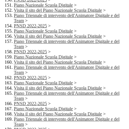
Piano Nazionale Scuola Digitale
>
Visita il sito del Piano Nazionale Scuola Digitale
>
Piano Triennale di intervento dell'Animatore Digitale e del
Team
>
PNSD 2022-2025
>
Piano Nazionale Scuola Digitale
>
Visita il sito del Piano Nazionale Scuola Digitale
>
Piano Triennale di intervento dell'Animatore Digitale e del
Team
>
PNSD 2022-2025
>
Piano Nazionale Scuola Digitale
>
Visita il sito del Piano Nazionale Scuola Digitale
>
Piano Triennale di intervento dell'Animatore Digitale e del
Team
>
PNSD 2022-2025
>
Piano Nazionale Scuola Digitale
>
Visita il sito del Piano Nazionale Scuola Digitale
>
Piano Triennale di intervento dell'Animatore Digitale e del
Team
>
PNSD 2022-2025
>
Piano Nazionale Scuola Digitale
>
Visita il sito del Piano Nazionale Scuola Digitale
>
Piano Triennale di intervento dell'Animatore Digitale e del
Team
>