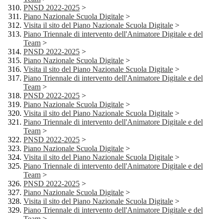
PNSD 2022-2025
>
Piano Nazionale Scuola Digitale
>
Visita il sito del Piano Nazionale Scuola Digitale
>
Piano Triennale di intervento dell'Animatore Digitale e del
Team
>
PNSD 2022-2025
>
Piano Nazionale Scuola Digitale
>
Visita il sito del Piano Nazionale Scuola Digitale
>
Piano Triennale di intervento dell'Animatore Digitale e del
Team
>
PNSD 2022-2025
>
Piano Nazionale Scuola Digitale
>
Visita il sito del Piano Nazionale Scuola Digitale
>
Piano Triennale di intervento dell'Animatore Digitale e del
Team
>
PNSD 2022-2025
>
Piano Nazionale Scuola Digitale
>
Visita il sito del Piano Nazionale Scuola Digitale
>
Piano Triennale di intervento dell'Animatore Digitale e del
Team
>
PNSD 2022-2025
>
Piano Nazionale Scuola Digitale
>
Visita il sito del Piano Nazionale Scuola Digitale
>
Piano Triennale di intervento dell'Animatore Digitale e del
Team
>