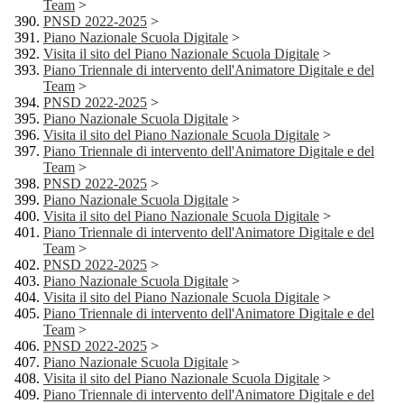
Team
>
PNSD 2022-2025
>
Piano Nazionale Scuola Digitale
>
Visita il sito del Piano Nazionale Scuola Digitale
>
Piano Triennale di intervento dell'Animatore Digitale e del
Team
>
PNSD 2022-2025
>
Piano Nazionale Scuola Digitale
>
Visita il sito del Piano Nazionale Scuola Digitale
>
Piano Triennale di intervento dell'Animatore Digitale e del
Team
>
PNSD 2022-2025
>
Piano Nazionale Scuola Digitale
>
Visita il sito del Piano Nazionale Scuola Digitale
>
Piano Triennale di intervento dell'Animatore Digitale e del
Team
>
PNSD 2022-2025
>
Piano Nazionale Scuola Digitale
>
Visita il sito del Piano Nazionale Scuola Digitale
>
Piano Triennale di intervento dell'Animatore Digitale e del
Team
>
PNSD 2022-2025
>
Piano Nazionale Scuola Digitale
>
Visita il sito del Piano Nazionale Scuola Digitale
>
Piano Triennale di intervento dell'Animatore Digitale e del