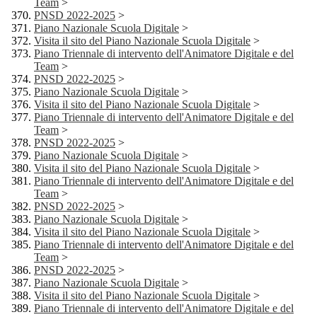
Team
>
PNSD 2022-2025
>
Piano Nazionale Scuola Digitale
>
Visita il sito del Piano Nazionale Scuola Digitale
>
Piano Triennale di intervento dell'Animatore Digitale e del
Team
>
PNSD 2022-2025
>
Piano Nazionale Scuola Digitale
>
Visita il sito del Piano Nazionale Scuola Digitale
>
Piano Triennale di intervento dell'Animatore Digitale e del
Team
>
PNSD 2022-2025
>
Piano Nazionale Scuola Digitale
>
Visita il sito del Piano Nazionale Scuola Digitale
>
Piano Triennale di intervento dell'Animatore Digitale e del
Team
>
PNSD 2022-2025
>
Piano Nazionale Scuola Digitale
>
Visita il sito del Piano Nazionale Scuola Digitale
>
Piano Triennale di intervento dell'Animatore Digitale e del
Team
>
PNSD 2022-2025
>
Piano Nazionale Scuola Digitale
>
Visita il sito del Piano Nazionale Scuola Digitale
>
Piano Triennale di intervento dell'Animatore Digitale e del