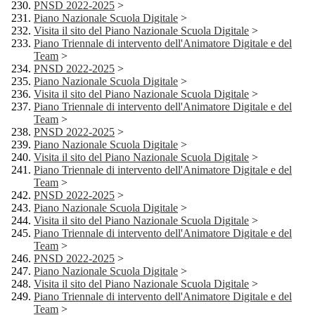
PNSD 2022-2025
>
Piano Nazionale Scuola Digitale
>
Visita il sito del Piano Nazionale Scuola Digitale
>
Piano Triennale di intervento dell'Animatore Digitale e del
Team
>
PNSD 2022-2025
>
Piano Nazionale Scuola Digitale
>
Visita il sito del Piano Nazionale Scuola Digitale
>
Piano Triennale di intervento dell'Animatore Digitale e del
Team
>
PNSD 2022-2025
>
Piano Nazionale Scuola Digitale
>
Visita il sito del Piano Nazionale Scuola Digitale
>
Piano Triennale di intervento dell'Animatore Digitale e del
Team
>
PNSD 2022-2025
>
Piano Nazionale Scuola Digitale
>
Visita il sito del Piano Nazionale Scuola Digitale
>
Piano Triennale di intervento dell'Animatore Digitale e del
Team
>
PNSD 2022-2025
>
Piano Nazionale Scuola Digitale
>
Visita il sito del Piano Nazionale Scuola Digitale
>
Piano Triennale di intervento dell'Animatore Digitale e del
Team
>