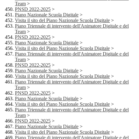
Team
>
PNSD 2022-2025
>
Piano Nazionale Scuola Digitale
>
Visita il sito del Piano Nazionale Scuola Digitale
>
Piano Triennale di intervento dell'Animatore Digitale e del
Team
>
PNSD 2022-2025
>
Piano Nazionale Scuola Digitale
>
Visita il sito del Piano Nazionale Scuola Digitale
>
Piano Triennale di intervento dell'Animatore Digitale e del
Team
>
PNSD 2022-2025
>
Piano Nazionale Scuola Digitale
>
Visita il sito del Piano Nazionale Scuola Digitale
>
Piano Triennale di intervento dell'Animatore Digitale e del
Team
>
PNSD 2022-2025
>
Piano Nazionale Scuola Digitale
>
Visita il sito del Piano Nazionale Scuola Digitale
>
Piano Triennale di intervento dell'Animatore Digitale e del
Team
>
PNSD 2022-2025
>
Piano Nazionale Scuola Digitale
>
Visita il sito del Piano Nazionale Scuola Digitale
>
Piano Triennale di intervento dell'Animatore Digitale e del