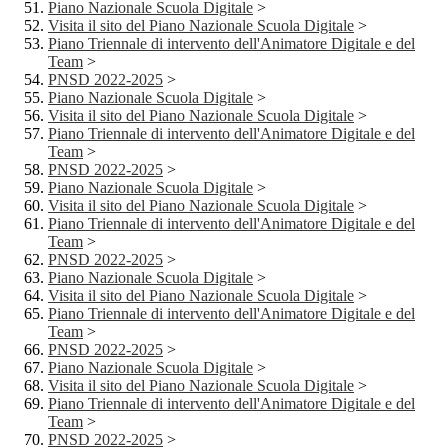
Piano Nazionale Scuola Digitale
>
Visita il sito del Piano Nazionale Scuola Digitale
>
Piano Triennale di intervento dell'Animatore Digitale e del
Team
>
PNSD 2022-2025
>
Piano Nazionale Scuola Digitale
>
Visita il sito del Piano Nazionale Scuola Digitale
>
Piano Triennale di intervento dell'Animatore Digitale e del
Team
>
PNSD 2022-2025
>
Piano Nazionale Scuola Digitale
>
Visita il sito del Piano Nazionale Scuola Digitale
>
Piano Triennale di intervento dell'Animatore Digitale e del
Team
>
PNSD 2022-2025
>
Piano Nazionale Scuola Digitale
>
Visita il sito del Piano Nazionale Scuola Digitale
>
Piano Triennale di intervento dell'Animatore Digitale e del
Team
>
PNSD 2022-2025
>
Piano Nazionale Scuola Digitale
>
Visita il sito del Piano Nazionale Scuola Digitale
>
Piano Triennale di intervento dell'Animatore Digitale e del
Team
>
PNSD 2022-2025
>