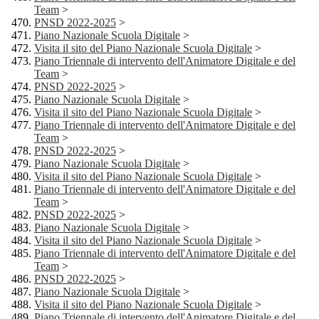
Team
>
PNSD 2022-2025
>
Piano Nazionale Scuola Digitale
>
Visita il sito del Piano Nazionale Scuola Digitale
>
Piano Triennale di intervento dell'Animatore Digitale e del
Team
>
PNSD 2022-2025
>
Piano Nazionale Scuola Digitale
>
Visita il sito del Piano Nazionale Scuola Digitale
>
Piano Triennale di intervento dell'Animatore Digitale e del
Team
>
PNSD 2022-2025
>
Piano Nazionale Scuola Digitale
>
Visita il sito del Piano Nazionale Scuola Digitale
>
Piano Triennale di intervento dell'Animatore Digitale e del
Team
>
PNSD 2022-2025
>
Piano Nazionale Scuola Digitale
>
Visita il sito del Piano Nazionale Scuola Digitale
>
Piano Triennale di intervento dell'Animatore Digitale e del
Team
>
PNSD 2022-2025
>
Piano Nazionale Scuola Digitale
>
Visita il sito del Piano Nazionale Scuola Digitale
>
Piano Triennale di intervento dell'Animatore Digitale e del