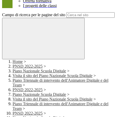
Offerta formativa
I progetti delle classi
Campo di ricerca per le pagine del sito
Home
>
PNSD 2022-2025
>
Piano Nazionale Scuola Digitale
>
Visita il sito del Piano Nazionale Scuola Digitale
>
Piano Triennale di intervento dell'Animatore Digitale e del
Team
>
PNSD 2022-2025
>
Piano Nazionale Scuola Digitale
>
Visita il sito del Piano Nazionale Scuola Digitale
>
Piano Triennale di intervento dell'Animatore Digitale e del
Team
>
PNSD 2022-2025
>