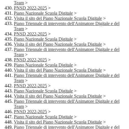
Team
>
PNSD 2022-2025
>
Piano Nazionale Scuola Digitale
>
Visita il sito del Piano Nazionale Scuola Digitale
>
Piano Triennale di intervento dell'Animatore Digitale e del
Team
>
PNSD 2022-2025
>
Piano Nazionale Scuola Digitale
>
Visita il sito del Piano Nazionale Scuola Digitale
>
Piano Triennale di intervento dell'Animatore Digitale e del
Team
>
PNSD 2022-2025
>
Piano Nazionale Scuola Digitale
>
Visita il sito del Piano Nazionale Scuola Digitale
>
Piano Triennale di intervento dell'Animatore Digitale e del
Team
>
PNSD 2022-2025
>
Piano Nazionale Scuola Digitale
>
Visita il sito del Piano Nazionale Scuola Digitale
>
Piano Triennale di intervento dell'Animatore Digitale e del
Team
>
PNSD 2022-2025
>
Piano Nazionale Scuola Digitale
>
Visita il sito del Piano Nazionale Scuola Digitale
>
Piano Triennale di intervento dell'Animatore Digitale e del