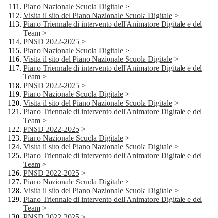
Piano Nazionale Scuola Digitale
>
Visita il sito del Piano Nazionale Scuola Digitale
>
Piano Triennale di intervento dell'Animatore Digitale e del
Team
>
PNSD 2022-2025
>
Piano Nazionale Scuola Digitale
>
Visita il sito del Piano Nazionale Scuola Digitale
>
Piano Triennale di intervento dell'Animatore Digitale e del
Team
>
PNSD 2022-2025
>
Piano Nazionale Scuola Digitale
>
Visita il sito del Piano Nazionale Scuola Digitale
>
Piano Triennale di intervento dell'Animatore Digitale e del
Team
>
PNSD 2022-2025
>
Piano Nazionale Scuola Digitale
>
Visita il sito del Piano Nazionale Scuola Digitale
>
Piano Triennale di intervento dell'Animatore Digitale e del
Team
>
PNSD 2022-2025
>
Piano Nazionale Scuola Digitale
>
Visita il sito del Piano Nazionale Scuola Digitale
>
Piano Triennale di intervento dell'Animatore Digitale e del
Team
>
PNSD 2022-2025
>