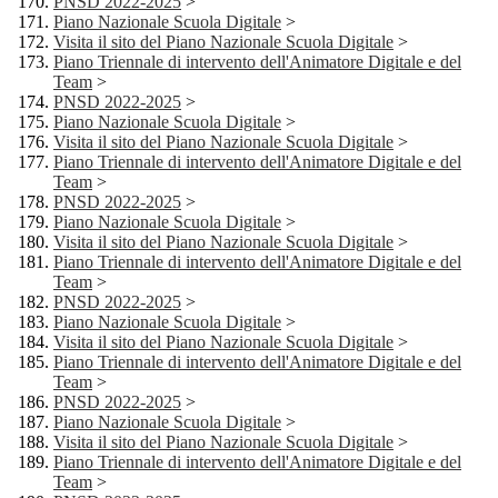
PNSD 2022-2025
>
Piano Nazionale Scuola Digitale
>
Visita il sito del Piano Nazionale Scuola Digitale
>
Piano Triennale di intervento dell'Animatore Digitale e del
Team
>
PNSD 2022-2025
>
Piano Nazionale Scuola Digitale
>
Visita il sito del Piano Nazionale Scuola Digitale
>
Piano Triennale di intervento dell'Animatore Digitale e del
Team
>
PNSD 2022-2025
>
Piano Nazionale Scuola Digitale
>
Visita il sito del Piano Nazionale Scuola Digitale
>
Piano Triennale di intervento dell'Animatore Digitale e del
Team
>
PNSD 2022-2025
>
Piano Nazionale Scuola Digitale
>
Visita il sito del Piano Nazionale Scuola Digitale
>
Piano Triennale di intervento dell'Animatore Digitale e del
Team
>
PNSD 2022-2025
>
Piano Nazionale Scuola Digitale
>
Visita il sito del Piano Nazionale Scuola Digitale
>
Piano Triennale di intervento dell'Animatore Digitale e del
Team
>