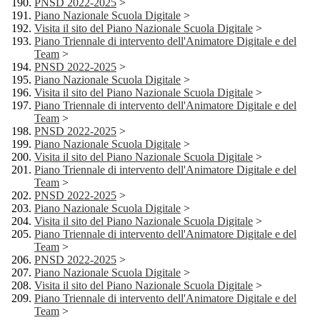
PNSD 2022-2025
>
Piano Nazionale Scuola Digitale
>
Visita il sito del Piano Nazionale Scuola Digitale
>
Piano Triennale di intervento dell'Animatore Digitale e del
Team
>
PNSD 2022-2025
>
Piano Nazionale Scuola Digitale
>
Visita il sito del Piano Nazionale Scuola Digitale
>
Piano Triennale di intervento dell'Animatore Digitale e del
Team
>
PNSD 2022-2025
>
Piano Nazionale Scuola Digitale
>
Visita il sito del Piano Nazionale Scuola Digitale
>
Piano Triennale di intervento dell'Animatore Digitale e del
Team
>
PNSD 2022-2025
>
Piano Nazionale Scuola Digitale
>
Visita il sito del Piano Nazionale Scuola Digitale
>
Piano Triennale di intervento dell'Animatore Digitale e del
Team
>
PNSD 2022-2025
>
Piano Nazionale Scuola Digitale
>
Visita il sito del Piano Nazionale Scuola Digitale
>
Piano Triennale di intervento dell'Animatore Digitale e del
Team
>