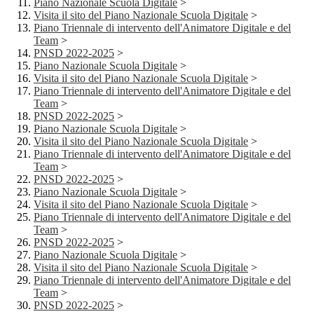
Piano Nazionale Scuola Digitale
>
Visita il sito del Piano Nazionale Scuola Digitale
>
Piano Triennale di intervento dell'Animatore Digitale e del
Team
>
PNSD 2022-2025
>
Piano Nazionale Scuola Digitale
>
Visita il sito del Piano Nazionale Scuola Digitale
>
Piano Triennale di intervento dell'Animatore Digitale e del
Team
>
PNSD 2022-2025
>
Piano Nazionale Scuola Digitale
>
Visita il sito del Piano Nazionale Scuola Digitale
>
Piano Triennale di intervento dell'Animatore Digitale e del
Team
>
PNSD 2022-2025
>
Piano Nazionale Scuola Digitale
>
Visita il sito del Piano Nazionale Scuola Digitale
>
Piano Triennale di intervento dell'Animatore Digitale e del
Team
>
PNSD 2022-2025
>
Piano Nazionale Scuola Digitale
>
Visita il sito del Piano Nazionale Scuola Digitale
>
Piano Triennale di intervento dell'Animatore Digitale e del
Team
>
PNSD 2022-2025
>