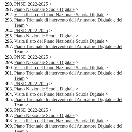
PNSD 2022-2025
>
Piano Nazionale Scuola Digitale
>
Visita il sito del Piano Nazionale Scuola Digitale
>
Piano Triennale di intervento dell'Animatore Digitale e del
Team
>
PNSD 2022-2025
>
Piano Nazionale Scuola Digitale
>
Visita il sito del Piano Nazionale Scuola Digitale
>
Piano Triennale di intervento dell'Animatore Digitale e del
Team
>
PNSD 2022-2025
>
Piano Nazionale Scuola Digitale
>
Visita il sito del Piano Nazionale Scuola Digitale
>
Piano Triennale di intervento dell'Animatore Digitale e del
Team
>
PNSD 2022-2025
>
Piano Nazionale Scuola Digitale
>
Visita il sito del Piano Nazionale Scuola Digitale
>
Piano Triennale di intervento dell'Animatore Digitale e del
Team
>
PNSD 2022-2025
>
Piano Nazionale Scuola Digitale
>
Visita il sito del Piano Nazionale Scuola Digitale
>
Piano Triennale di intervento dell'Animatore Digitale e del
Team
>