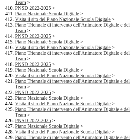
Team
>
PNSD 2022-2025
>
Piano Nazionale Scuola Digitale
>
Visita il sito del Piano Nazionale Scuola Digitale
>
Piano Triennale di intervento dell'Animatore Digitale e del
Team
>
PNSD 2022-2025
>
Piano Nazionale Scuola Digitale
>
Visita il sito del Piano Nazionale Scuola Digitale
>
Piano Triennale di intervento dell'Animatore Digitale e del
Team
>
PNSD 2022-2025
>
Piano Nazionale Scuola Digitale
>
Visita il sito del Piano Nazionale Scuola Digitale
>
Piano Triennale di intervento dell'Animatore Digitale e del
Team
>
PNSD 2022-2025
>
Piano Nazionale Scuola Digitale
>
Visita il sito del Piano Nazionale Scuola Digitale
>
Piano Triennale di intervento dell'Animatore Digitale e del
Team
>
PNSD 2022-2025
>
Piano Nazionale Scuola Digitale
>
Visita il sito del Piano Nazionale Scuola Digitale
>
Piano Triennale di intervento dell'Animatore Digitale e del