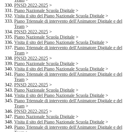
PNSD 2022-2025
>
Piano Nazionale Scuola Digitale
>
Visita il sito del Piano Nazionale Scuola Digitale
>
Piano Triennale di intervento dell'Animatore Digitale e del
Team
>
PNSD 2022-2025
>
Piano Nazionale Scuola Digitale
>
Visita il sito del Piano Nazionale Scuola Digitale
>
Piano Triennale di intervento dell'Animatore Digitale e del
Team
>
PNSD 2022-2025
>
Piano Nazionale Scuola Digitale
>
Visita il sito del Piano Nazionale Scuola Digitale
>
Piano Triennale di intervento dell'Animatore Digitale e del
Team
>
PNSD 2022-2025
>
Piano Nazionale Scuola Digitale
>
Visita il sito del Piano Nazionale Scuola Digitale
>
Piano Triennale di intervento dell'Animatore Digitale e del
Team
>
PNSD 2022-2025
>
Piano Nazionale Scuola Digitale
>
Visita il sito del Piano Nazionale Scuola Digitale
>
Piano Triennale di intervento dell'Animatore Digitale e del