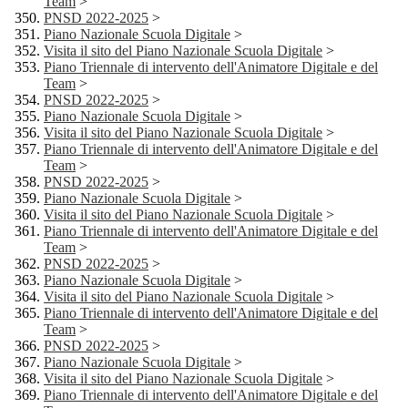
Team
>
PNSD 2022-2025
>
Piano Nazionale Scuola Digitale
>
Visita il sito del Piano Nazionale Scuola Digitale
>
Piano Triennale di intervento dell'Animatore Digitale e del
Team
>
PNSD 2022-2025
>
Piano Nazionale Scuola Digitale
>
Visita il sito del Piano Nazionale Scuola Digitale
>
Piano Triennale di intervento dell'Animatore Digitale e del
Team
>
PNSD 2022-2025
>
Piano Nazionale Scuola Digitale
>
Visita il sito del Piano Nazionale Scuola Digitale
>
Piano Triennale di intervento dell'Animatore Digitale e del
Team
>
PNSD 2022-2025
>
Piano Nazionale Scuola Digitale
>
Visita il sito del Piano Nazionale Scuola Digitale
>
Piano Triennale di intervento dell'Animatore Digitale e del
Team
>
PNSD 2022-2025
>
Piano Nazionale Scuola Digitale
>
Visita il sito del Piano Nazionale Scuola Digitale
>
Piano Triennale di intervento dell'Animatore Digitale e del