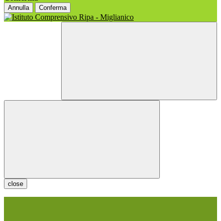
Annulla
Conferma
close