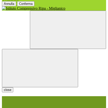
Annulla
Conferma
close