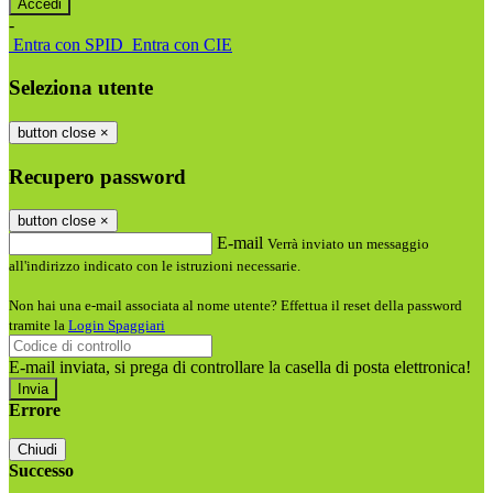
-
Entra con SPID
Entra con CIE
Seleziona utente
button close
×
Recupero password
button close
×
E-mail
Verrà inviato un messaggio
all'indirizzo indicato con le istruzioni necessarie.
Non hai una e-mail associata al nome utente? Effettua il reset della password
tramite la
Login Spaggiari
E-mail inviata, si prega di controllare la casella di posta elettronica!
Errore
Chiudi
Successo