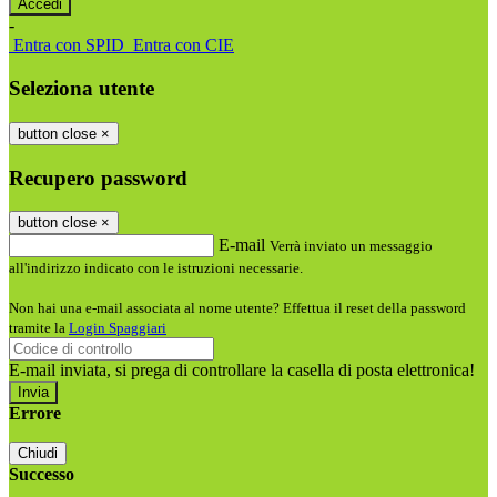
-
Entra con SPID
Entra con CIE
Seleziona utente
button close
×
Recupero password
button close
×
E-mail
Verrà inviato un messaggio
all'indirizzo indicato con le istruzioni necessarie.
Non hai una e-mail associata al nome utente? Effettua il reset della password
tramite la
Login Spaggiari
E-mail inviata, si prega di controllare la casella di posta elettronica!
Errore
Chiudi
Successo