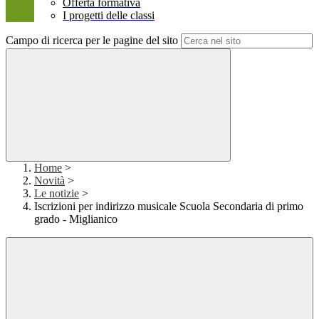
Offerta formativa
I progetti delle classi
Campo di ricerca per le pagine del sito
Home
>
Novità
>
Le notizie
>
Iscrizioni per indirizzo musicale Scuola Secondaria di primo
grado - Miglianico