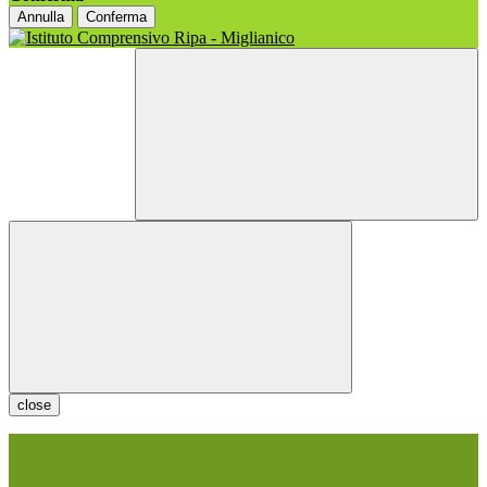
Annulla
Conferma
close