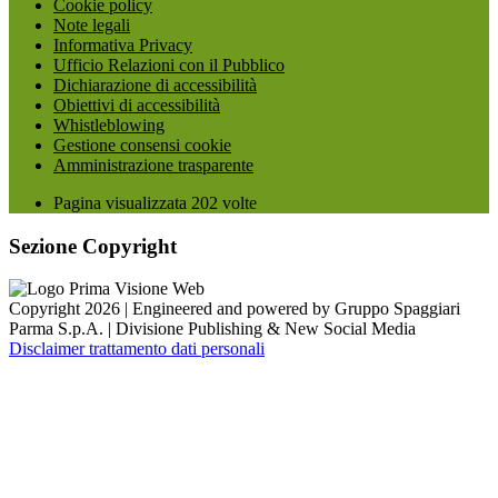
Cookie policy
Note legali
Informativa Privacy
Ufficio Relazioni con il Pubblico
Dichiarazione di accessibilità
Obiettivi di accessibilità
Whistleblowing
Gestione consensi cookie
Amministrazione trasparente
Pagina visualizzata
202
volte
Sezione Copyright
Copyright 2026 | Engineered and powered by Gruppo Spaggiari
Parma S.p.A. | Divisione Publishing & New Social Media
Disclaimer trattamento dati personali