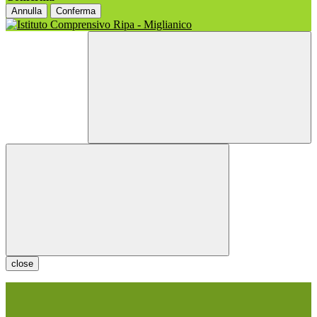
Annulla
Conferma
close