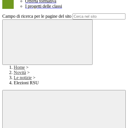
Offerta formativa
I progetti delle classi
Campo di ricerca per le pagine del sito
Home
>
Novità
>
Le notizie
>
Elezioni RSU