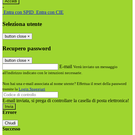
-
Entra con SPID
Entra con CIE
Seleziona utente
button close
×
Recupero password
button close
×
E-mail
Verrà inviato un messaggio
all'indirizzo indicato con le istruzioni necessarie.
Non hai una e-mail associata al nome utente? Effettua il reset della password
tramite la
Login Spaggiari
E-mail inviata, si prega di controllare la casella di posta elettronica!
Errore
Chiudi
Successo