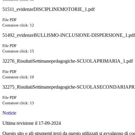
51511_evidenzeDISCIPLINEMOTORIE_1.pdf
File PDF
Contatore click: 12
51492_evidenzeBULLISMO-INCLUSIONE-DISPERSIONE_1.pdf
File PDF
Contatore click: 15
32276_RisultatiSettimanepedagogiche-SCUOLAPRIMARIA_1.pdf
File PDF
Contatore click: 10
32275_RisultatiSettimanepedagogiche-SCUOLASECONDARIA
File PDF
Contatore click: 13
Notizie
Ultima revisione il 17-09-2024
Questo sito o gli strumenti terzi da questo utilizzati si avvalgono di coo