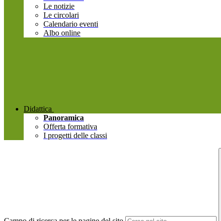
Le notizie
Le circolari
Calendario eventi
Albo online
Didattica
Panoramica
Offerta formativa
I progetti delle classi
Campo di ricerca per le pagine del sito