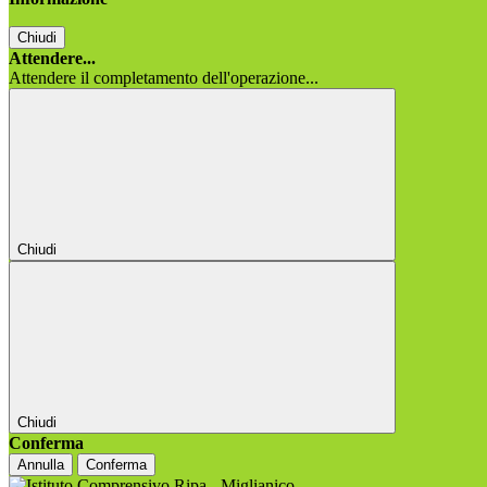
Chiudi
Attendere...
Attendere il completamento dell'operazione...
Chiudi
Chiudi
Conferma
Annulla
Conferma