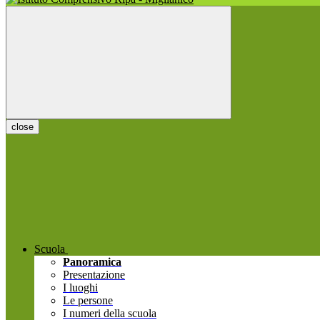
close
Scuola
Panoramica
Presentazione
I luoghi
Le persone
I numeri della scuola