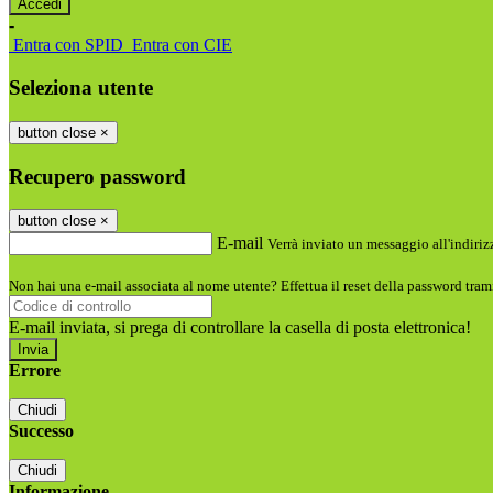
-
Entra con SPID
Entra con CIE
Seleziona utente
button close
×
Recupero password
button close
×
E-mail
Verrà inviato un messaggio all'indirizz
Non hai una e-mail associata al nome utente? Effettua il reset della password tram
E-mail inviata, si prega di controllare la casella di posta elettronica!
Errore
Chiudi
Successo
Chiudi
Informazione