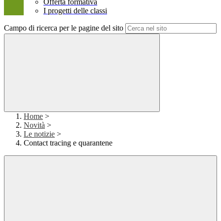
Offerta formativa
I progetti delle classi
Campo di ricerca per le pagine del sito
Home
>
Novità
>
Le notizie
>
Contact tracing e quarantene