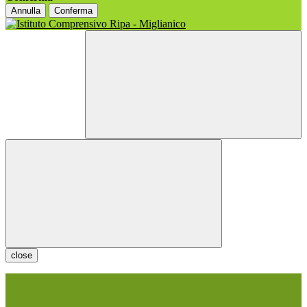
Annulla
Conferma
close