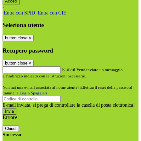
-
Entra con SPID
Entra con CIE
Seleziona utente
button close
×
Recupero password
button close
×
E-mail
Verrà inviato un messaggio
all'indirizzo indicato con le istruzioni necessarie.
Non hai una e-mail associata al nome utente? Effettua il reset della password
tramite la
Login Spaggiari
E-mail inviata, si prega di controllare la casella di posta elettronica!
Errore
Chiudi
Successo