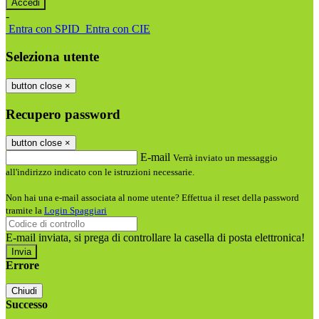
-
Entra con SPID
Entra con CIE
Seleziona utente
button close
×
Recupero password
button close
×
E-mail
Verrà inviato un messaggio
all'indirizzo indicato con le istruzioni necessarie.
Non hai una e-mail associata al nome utente? Effettua il reset della password
tramite la
Login Spaggiari
E-mail inviata, si prega di controllare la casella di posta elettronica!
Errore
Chiudi
Successo