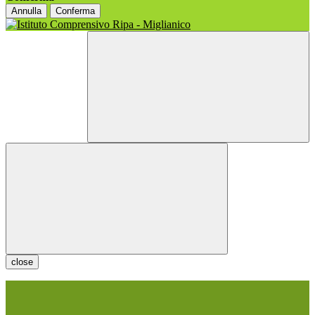
Annulla
Conferma
close