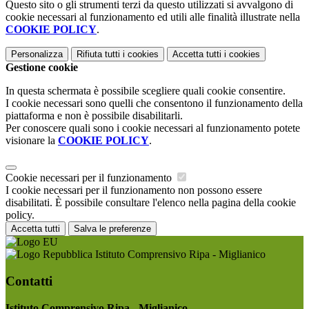
Questo sito o gli strumenti terzi da questo utilizzati si avvalgono di
cookie necessari al funzionamento ed utili alle finalità illustrate nella
COOKIE POLICY
.
Personalizza
Rifiuta tutti
i cookies
Accetta tutti
i cookies
Gestione cookie
In questa schermata è possibile scegliere quali cookie consentire.
I cookie necessari sono quelli che consentono il funzionamento della
piattaforma e non è possibile disabilitarli.
Per conoscere quali sono i cookie necessari al funzionamento potete
visionare la
COOKIE POLICY
.
Cookie necessari per il funzionamento
I cookie necessari per il funzionamento non possono essere
disabilitati. È possibile consultare l'elenco nella pagina della cookie
policy.
Accetta tutti
Salva le preferenze
Istituto Comprensivo Ripa - Miglianico
Contatti
Istituto Comprensivo Ripa - Miglianico