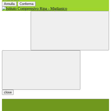
Annulla
Conferma
close