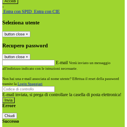
-
Entra con SPID
Entra con CIE
Seleziona utente
button close
×
Recupero password
button close
×
E-mail
Verrà inviato un messaggio
all'indirizzo indicato con le istruzioni necessarie.
Non hai una e-mail associata al nome utente? Effettua il reset della password
tramite la
Login Spaggiari
E-mail inviata, si prega di controllare la casella di posta elettronica!
Errore
Chiudi
Successo