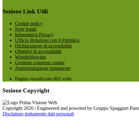
Sezione Link Utili
Cookie policy
Note legali
Informativa Privacy
Ufficio Relazioni con il Pubblico
Dichiarazione di accessibilità
Obiettivi di accessibilità
Whistleblowing
Gestione consensi cookie
Amministrazione trasparente
Pagina visualizzata
802
volte
Sezione Copyright
Copyright 2026 | Engineered and powered by Gruppo Spaggiari Parm
Disclaimer trattamento dati personali