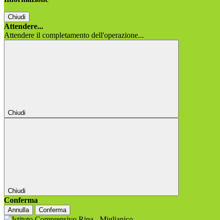
Chiudi
Attendere...
Attendere il completamento dell'operazione...
Chiudi
Chiudi
Conferma
Annulla
Conferma