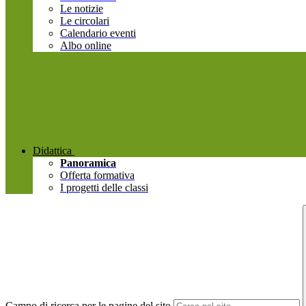
Le notizie
Le circolari
Calendario eventi
Albo online
Didattica
Panoramica
Offerta formativa
I progetti delle classi
Campo di ricerca per le pagine del sito