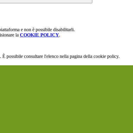
attaforma e non è possibile disabilitarli.
isionare la
COOKIE POLICY
.
 È possibile consultare l'elenco nella pagina della cookie policy.