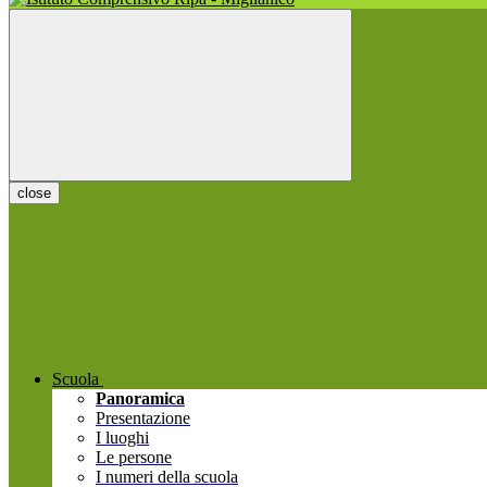
close
Scuola
Panoramica
Presentazione
I luoghi
Le persone
I numeri della scuola