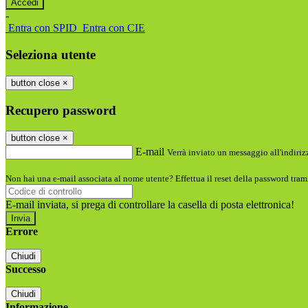
-
Entra con SPID
Entra con CIE
Seleziona utente
button close
×
Recupero password
button close
×
E-mail
Verrà inviato un messaggio all'indirizz
Non hai una e-mail associata al nome utente? Effettua il reset della password tram
E-mail inviata, si prega di controllare la casella di posta elettronica!
Errore
Chiudi
Successo
Chiudi
Informazione