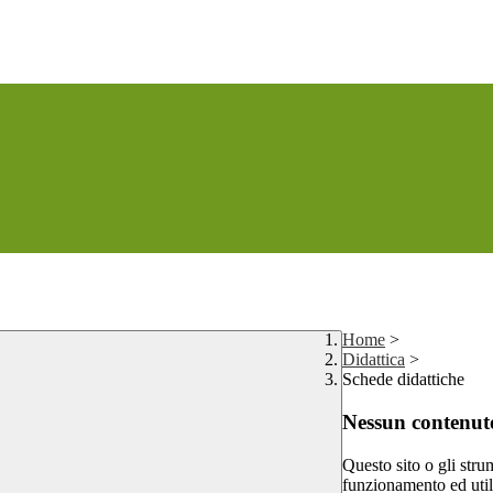
Home
>
Didattica
>
Schede didattiche
Nessun contenuto
Questo sito o gli stru
funzionamento ed utili 