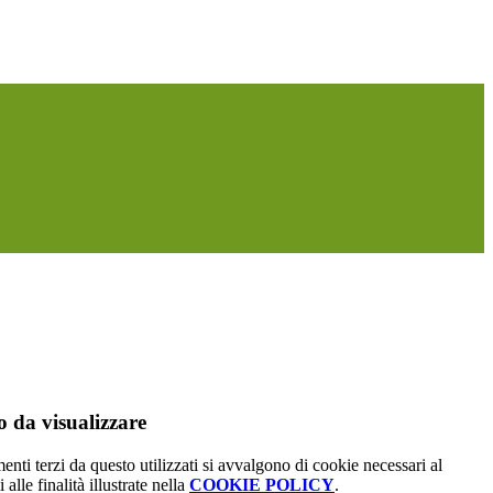
 da visualizzare
menti terzi da questo utilizzati si avvalgono di cookie necessari al
alle finalità illustrate nella
COOKIE POLICY
.