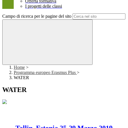
Offerta formativa
I progetti delle classi
Campo di ricerca per le pagine del sito
Home
>
Programma europeo Erasmus Plus
>
WATER
WATER
Tallin, Estonia 25-29 Marzo 2019