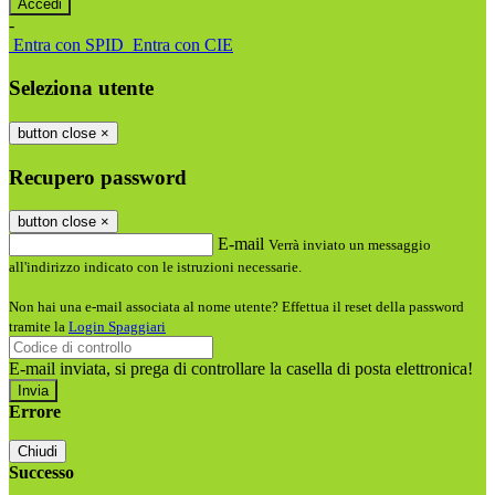
-
Entra con SPID
Entra con CIE
Seleziona utente
button close
×
Recupero password
button close
×
E-mail
Verrà inviato un messaggio
all'indirizzo indicato con le istruzioni necessarie.
Non hai una e-mail associata al nome utente? Effettua il reset della password
tramite la
Login Spaggiari
E-mail inviata, si prega di controllare la casella di posta elettronica!
Errore
Chiudi
Successo