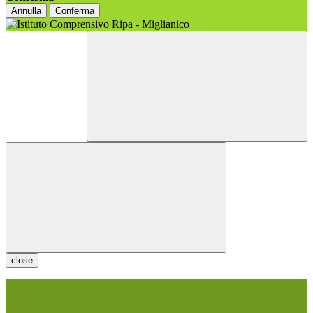
Annulla
Conferma
close