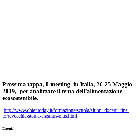
Prossima tappa, il meeting in Italia, 20-25 Maggio
2019, per analizzare il tema dell’alimentazione
ecosostenibile.
http://www.chietitoday.it/formazione/scuola/alunni-docenti-ripa-
torrevecchia-stonia-erasmus-plus.html
Estonia