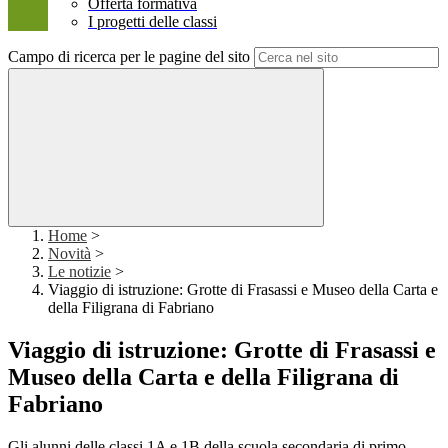
Offerta formativa
I progetti delle classi
Campo di ricerca per le pagine del sito
Home
>
Novità
>
Le notizie
>
Viaggio di istruzione: Grotte di Frasassi e Museo della Carta e
della Filigrana di Fabriano
Viaggio di istruzione: Grotte di Frasassi e
Museo della Carta e della Filigrana di
Fabriano
Gli alunni delle classi 1A e 1B della scuola secondaria di primo