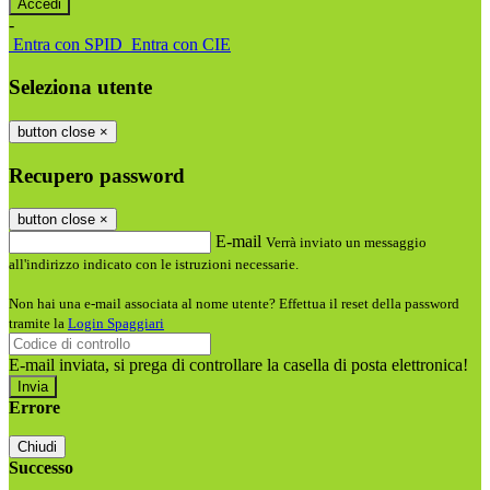
-
Entra con SPID
Entra con CIE
Seleziona utente
button close
×
Recupero password
button close
×
E-mail
Verrà inviato un messaggio
all'indirizzo indicato con le istruzioni necessarie.
Non hai una e-mail associata al nome utente? Effettua il reset della password
tramite la
Login Spaggiari
E-mail inviata, si prega di controllare la casella di posta elettronica!
Errore
Chiudi
Successo