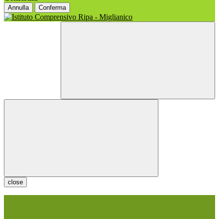
Annulla
Conferma
close