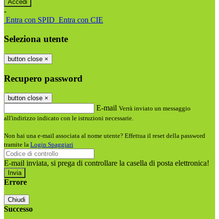
-
Entra con SPID
Entra con CIE
Seleziona utente
button close
×
Recupero password
button close
×
E-mail
Verrà inviato un messaggio
all'indirizzo indicato con le istruzioni necessarie.
Non hai una e-mail associata al nome utente? Effettua il reset della password
tramite la
Login Spaggiari
E-mail inviata, si prega di controllare la casella di posta elettronica!
Errore
Chiudi
Successo