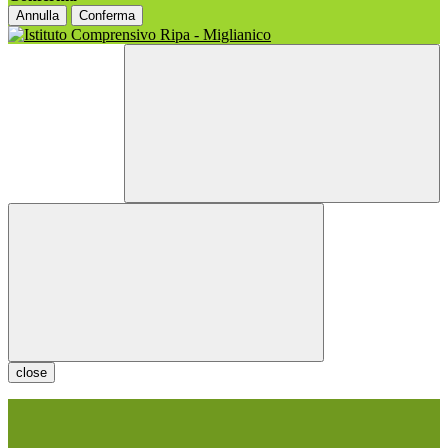
Annulla
Conferma
close