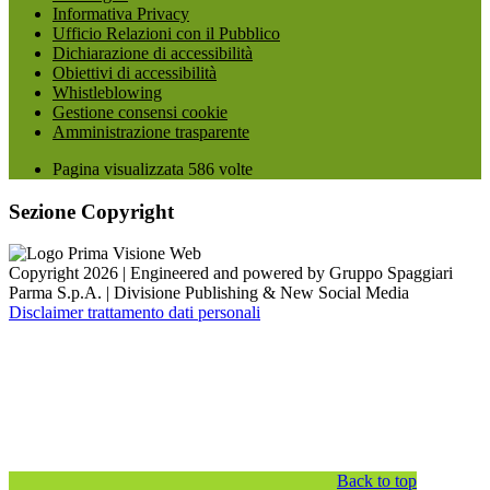
Informativa Privacy
Ufficio Relazioni con il Pubblico
Dichiarazione di accessibilità
Obiettivi di accessibilità
Whistleblowing
Gestione consensi cookie
Amministrazione trasparente
Pagina visualizzata
586
volte
Sezione Copyright
Copyright 2026 | Engineered and powered by Gruppo Spaggiari
Parma S.p.A. | Divisione Publishing & New Social Media
Disclaimer trattamento dati personali
Back to top