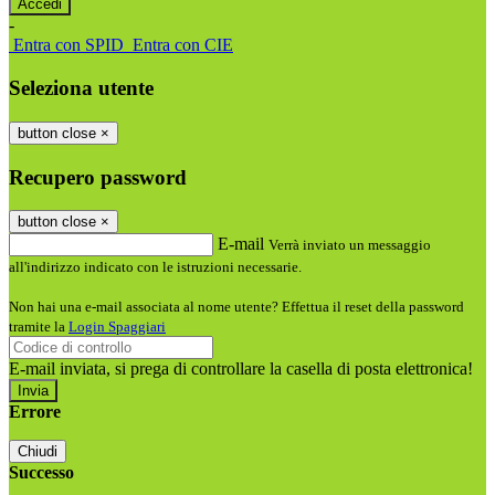
-
Entra con SPID
Entra con CIE
Seleziona utente
button close
×
Recupero password
button close
×
E-mail
Verrà inviato un messaggio
all'indirizzo indicato con le istruzioni necessarie.
Non hai una e-mail associata al nome utente? Effettua il reset della password
tramite la
Login Spaggiari
E-mail inviata, si prega di controllare la casella di posta elettronica!
Errore
Chiudi
Successo