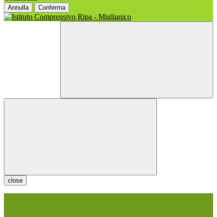
Annulla
Conferma
close