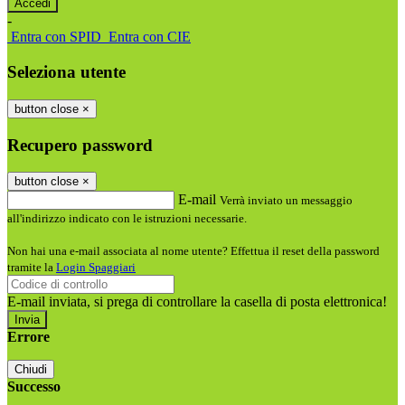
-
Entra con SPID
Entra con CIE
Seleziona utente
button close
×
Recupero password
button close
×
E-mail
Verrà inviato un messaggio
all'indirizzo indicato con le istruzioni necessarie.
Non hai una e-mail associata al nome utente? Effettua il reset della password
tramite la
Login Spaggiari
E-mail inviata, si prega di controllare la casella di posta elettronica!
Errore
Chiudi
Successo