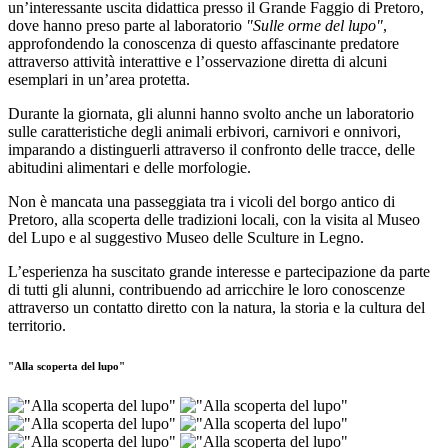
un’interessante uscita didattica presso il Grande Faggio di Pretoro,
dove hanno preso parte al laboratorio
"Sulle orme del lupo"
,
approfondendo la conoscenza di questo affascinante predatore
attraverso attività interattive e l’osservazione diretta di alcuni
esemplari in un’area protetta.
Durante la giornata, gli alunni hanno svolto anche un laboratorio
sulle caratteristiche degli animali erbivori, carnivori e onnivori,
imparando a distinguerli attraverso il confronto delle tracce, delle
abitudini alimentari e delle morfologie.
Non è mancata una passeggiata tra i vicoli del borgo antico di
Pretoro, alla scoperta delle tradizioni locali, con la visita al Museo
del Lupo e al suggestivo Museo delle Sculture in Legno.
L’esperienza ha suscitato grande interesse e partecipazione da parte
di tutti gli alunni, contribuendo ad arricchire le loro conoscenze
attraverso un contatto diretto con la natura, la storia e la cultura del
territorio.
"Alla scoperta del lupo"