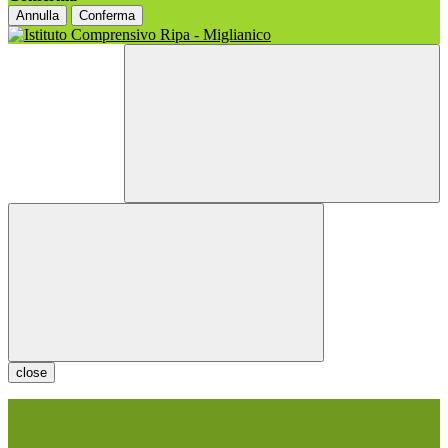
Annulla
Conferma
close