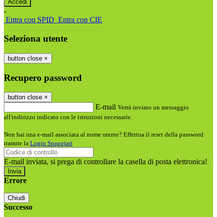
-
Entra con SPID
Entra con CIE
Seleziona utente
button close
×
Recupero password
button close
×
E-mail
Verrà inviato un messaggio
all'indirizzo indicato con le istruzioni necessarie.
Non hai una e-mail associata al nome utente? Effettua il reset della password
tramite la
Login Spaggiari
E-mail inviata, si prega di controllare la casella di posta elettronica!
Errore
Chiudi
Successo