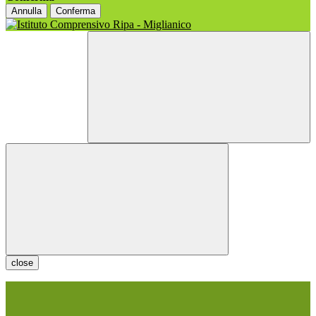
Annulla
Conferma
close