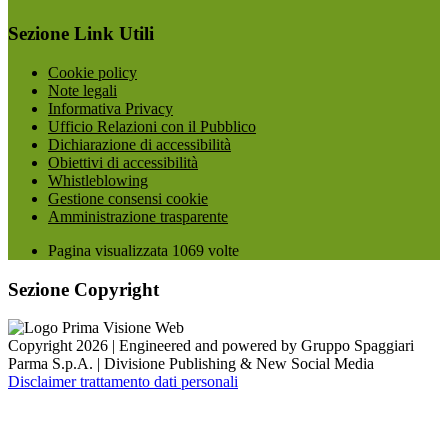
Sezione Link Utili
Cookie policy
Note legali
Informativa Privacy
Ufficio Relazioni con il Pubblico
Dichiarazione di accessibilità
Obiettivi di accessibilità
Whistleblowing
Gestione consensi cookie
Amministrazione trasparente
Pagina visualizzata
1069
volte
Sezione Copyright
Copyright 2026 | Engineered and powered by Gruppo Spaggiari
Parma S.p.A. | Divisione Publishing & New Social Media
Disclaimer trattamento dati personali