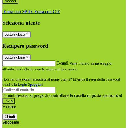
-
Entra con SPID
Entra con CIE
Seleziona utente
button close
×
Recupero password
button close
×
E-mail
Verrà inviato un messaggio
all'indirizzo indicato con le istruzioni necessarie.
Non hai una e-mail associata al nome utente? Effettua il reset della password
tramite la
Login Spaggiari
E-mail inviata, si prega di controllare la casella di posta elettronica!
Errore
Chiudi
Successo