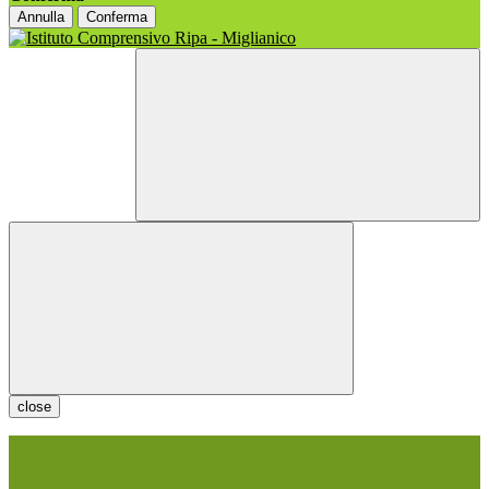
Annulla
Conferma
close