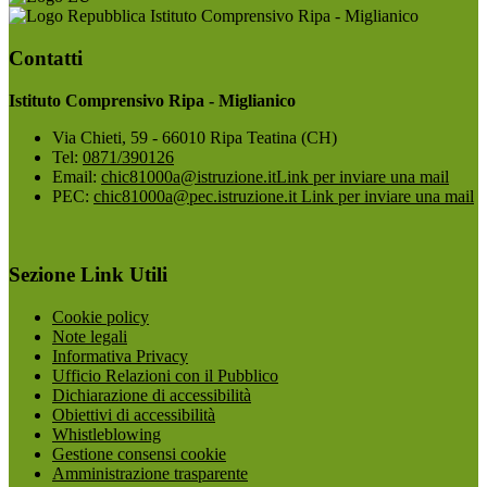
Istituto Comprensivo Ripa - Miglianico
Contatti
Istituto Comprensivo Ripa - Miglianico
Via Chieti, 59 - 66010 Ripa Teatina (CH)
Tel:
0871/390126
Email:
chic81000a@istruzione.it
Link per inviare una mail
PEC:
chic81000a@pec.istruzione.it
Link per inviare una mail
Sezione Link Utili
Cookie policy
Note legali
Informativa Privacy
Ufficio Relazioni con il Pubblico
Dichiarazione di accessibilità
Obiettivi di accessibilità
Whistleblowing
Gestione consensi cookie
Amministrazione trasparente