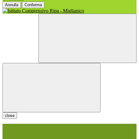
Annulla
Conferma
close