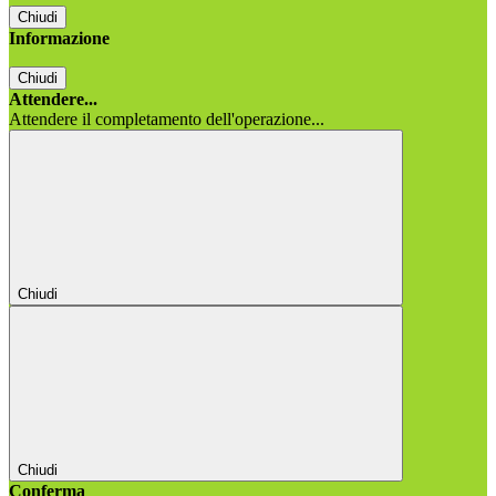
Chiudi
Informazione
Chiudi
Attendere...
Attendere il completamento dell'operazione...
Chiudi
Chiudi
Conferma