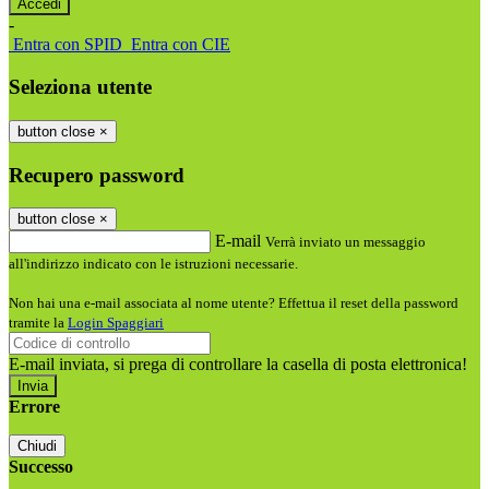
-
Entra con SPID
Entra con CIE
Seleziona utente
button close
×
Recupero password
button close
×
E-mail
Verrà inviato un messaggio
all'indirizzo indicato con le istruzioni necessarie.
Non hai una e-mail associata al nome utente? Effettua il reset della password
tramite la
Login Spaggiari
E-mail inviata, si prega di controllare la casella di posta elettronica!
Errore
Chiudi
Successo