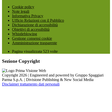
Cookie policy
Note legali
Informativa Privacy
Ufficio Relazioni con il Pubblico
Dichiarazione di accessibilità
Obiettivi di accessibilità
Whistleblowing
Gestione consensi cookie
Amministrazione trasparente
Pagina visualizzata
523
volte
Sezione Copyright
Copyright 2026 | Engineered and powered by Gruppo Spaggiari
Parma S.p.A. | Divisione Publishing & New Social Media
Disclaimer trattamento dati personali