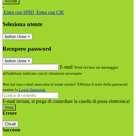
-
Entra con SPID
Entra con CIE
Seleziona utente
button close
×
Recupero password
button close
×
E-mail
Verrà inviato un messaggio
all'indirizzo indicato con le istruzioni necessarie.
Non hai una e-mail associata al nome utente? Effettua il reset della password
tramite la
Login Spaggiari
E-mail inviata, si prega di controllare la casella di posta elettronica!
Errore
Chiudi
Successo