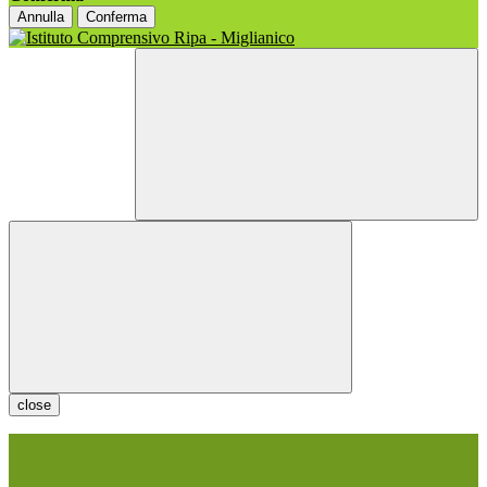
Annulla
Conferma
close