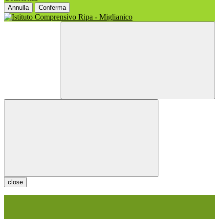
Annulla
Conferma
close