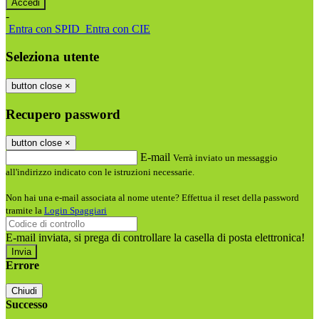
-
Entra con SPID
Entra con CIE
Seleziona utente
button close
×
Recupero password
button close
×
E-mail
Verrà inviato un messaggio
all'indirizzo indicato con le istruzioni necessarie.
Non hai una e-mail associata al nome utente? Effettua il reset della password
tramite la
Login Spaggiari
E-mail inviata, si prega di controllare la casella di posta elettronica!
Errore
Chiudi
Successo