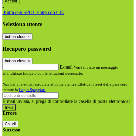
-
Entra con SPID
Entra con CIE
Seleziona utente
button close
×
Recupero password
button close
×
E-mail
Verrà inviato un messaggio
all'indirizzo indicato con le istruzioni necessarie.
Non hai una e-mail associata al nome utente? Effettua il reset della password
tramite la
Login Spaggiari
E-mail inviata, si prega di controllare la casella di posta elettronica!
Errore
Chiudi
Successo