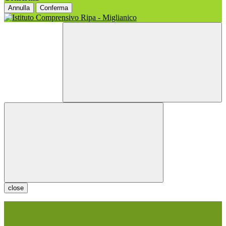
Annulla
Conferma
close