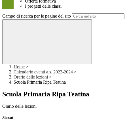
Offerta formativa
I progetti delle classi
Campo di ricerca per le pagine del sito
Home
>
Calendario eventi a.s. 2023-2024
>
Orario delle lezioni
>
Scuola Primaria Ripa Teatina
Scuola Primaria Ripa Teatina
Orario delle lezioni
Allegati