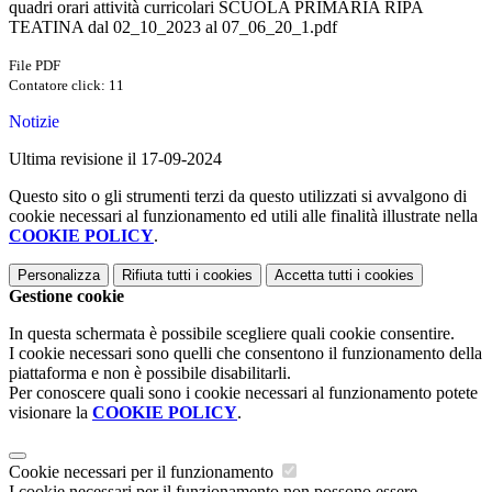
quadri orari attività curricolari SCUOLA PRIMARIA RIPA
TEATINA dal 02_10_2023 al 07_06_20_1.pdf
File PDF
Contatore click: 11
Notizie
Ultima revisione il 17-09-2024
Questo sito o gli strumenti terzi da questo utilizzati si avvalgono di
cookie necessari al funzionamento ed utili alle finalità illustrate nella
COOKIE POLICY
.
Personalizza
Rifiuta tutti
i cookies
Accetta tutti
i cookies
Gestione cookie
In questa schermata è possibile scegliere quali cookie consentire.
I cookie necessari sono quelli che consentono il funzionamento della
piattaforma e non è possibile disabilitarli.
Per conoscere quali sono i cookie necessari al funzionamento potete
visionare la
COOKIE POLICY
.
Cookie necessari per il funzionamento
I cookie necessari per il funzionamento non possono essere