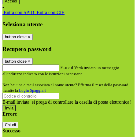
-
Entra con SPID
Entra con CIE
Seleziona utente
button close
×
Recupero password
button close
×
E-mail
Verrà inviato un messaggio
all'indirizzo indicato con le istruzioni necessarie.
Non hai una e-mail associata al nome utente? Effettua il reset della password
tramite la
Login Spaggiari
E-mail inviata, si prega di controllare la casella di posta elettronica!
Errore
Chiudi
Successo