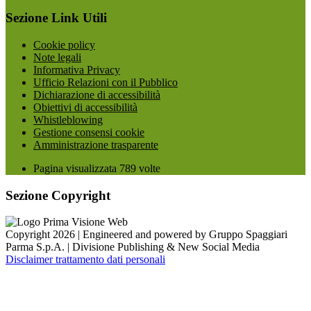
Sezione Link Utili
Cookie policy
Note legali
Informativa Privacy
Ufficio Relazioni con il Pubblico
Dichiarazione di accessibilità
Obiettivi di accessibilità
Whistleblowing
Gestione consensi cookie
Amministrazione trasparente
Pagina visualizzata
789
volte
Sezione Copyright
Copyright 2026 | Engineered and powered by Gruppo Spaggiari
Parma S.p.A. | Divisione Publishing & New Social Media
Disclaimer trattamento dati personali