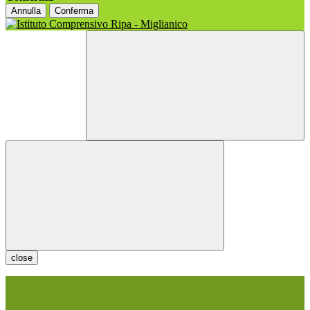
Annulla
Conferma
close