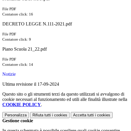
File PDF
Contatore click: 16
DECRETO LEGGE N.111-2021.pdf
File PDF
Contatore click: 9
Piano Scuola 21_22.pdf
File PDF
Contatore click: 14
Notizie
Ultima revisione il 17-09-2024
Questo sito o gli strumenti terzi da questo utilizzati si avvalgono di
cookie necessari al funzionamento ed utili alle finalità illustrate nella
COOKIE POLICY
.
Personalizza
Rifiuta tutti
i cookies
Accetta tutti
i cookies
Gestione cookie
In questa schermata è possibile scegliere quali cookie consentire.