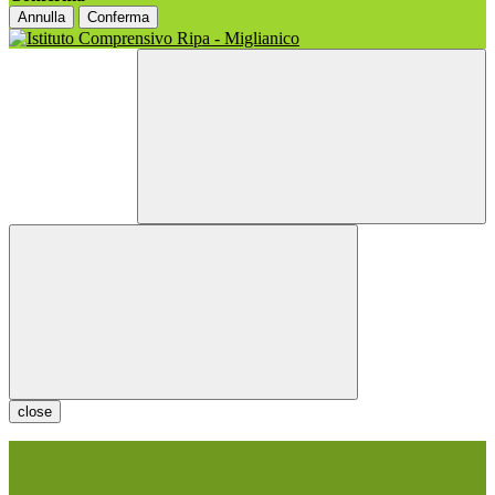
Annulla
Conferma
close