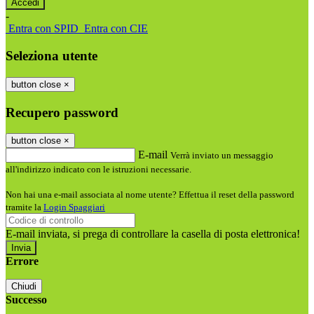
-
Entra con SPID
Entra con CIE
Seleziona utente
button close
×
Recupero password
button close
×
E-mail
Verrà inviato un messaggio
all'indirizzo indicato con le istruzioni necessarie.
Non hai una e-mail associata al nome utente? Effettua il reset della password
tramite la
Login Spaggiari
E-mail inviata, si prega di controllare la casella di posta elettronica!
Errore
Chiudi
Successo