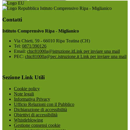
Istituto Comprensivo Ripa - Miglianico
Contatti
Istituto Comprensivo Ripa - Miglianico
Via Chieti, 59 - 66010 Ripa Teatina (CH)
Tel:
0871/390126
Email:
chic81000a@istruzione.it
Link per inviare una mail
PEC:
chic81000a@pec.istruzione.it
Link per inviare una mail
Sezione Link Utili
Cookie policy
Note legali
Informativa Privacy
Ufficio Relazioni con il Pubblico
Dichiarazione di accessibilità
Obiettivi di accessibilità
Whistleblowing
Gestione consensi cookie