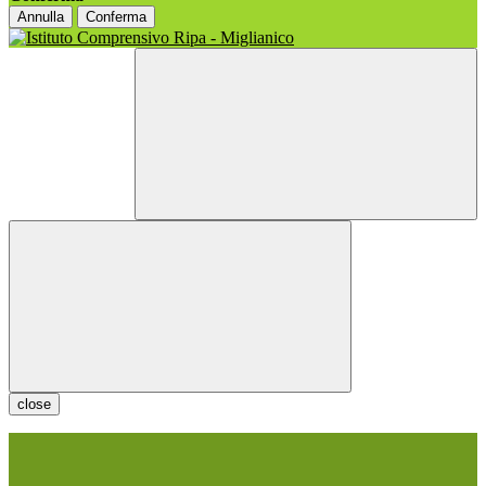
Annulla
Conferma
close