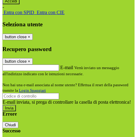
-
Entra con SPID
Entra con CIE
Seleziona utente
button close
×
Recupero password
button close
×
E-mail
Verrà inviato un messaggio
all'indirizzo indicato con le istruzioni necessarie.
Non hai una e-mail associata al nome utente? Effettua il reset della password
tramite la
Login Spaggiari
E-mail inviata, si prega di controllare la casella di posta elettronica!
Errore
Chiudi
Successo