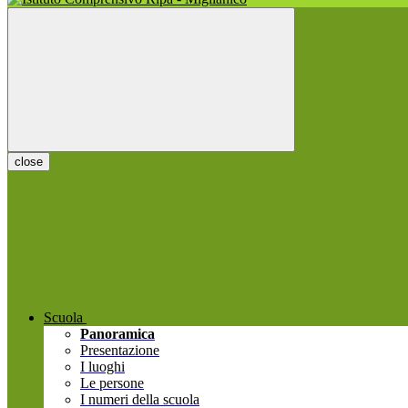
close
Scuola
Panoramica
Presentazione
I luoghi
Le persone
I numeri della scuola