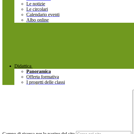
Le notizie
Le circolari
Calendario eventi
Albo online
Didattica
Panoramica
Offerta formativa
I progetti delle classi
Campo di ricerca per le pagine del sito