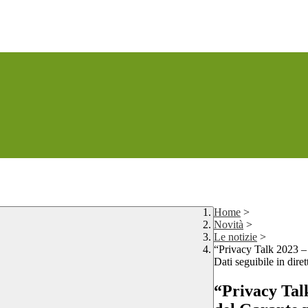
Home
>
Novità
>
Le notizie
>
“Privacy Talk 2023 – 
Dati seguibile in dire
“Privacy Talk