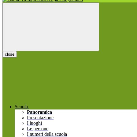
close
Scuola
Panoramica
Presentazione
I luoghi
Le persone
I numeri della scuola