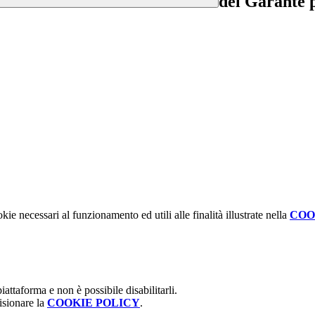
del Garante p
kie necessari al funzionamento ed utili alle finalità illustrate nella
COO
attaforma e non è possibile disabilitarli.
isionare la
COOKIE POLICY
.