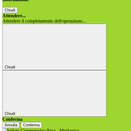
Chiudi
Attendere...
Attendere il completamento dell'operazione...
Chiudi
Chiudi
Conferma
Annulla
Conferma