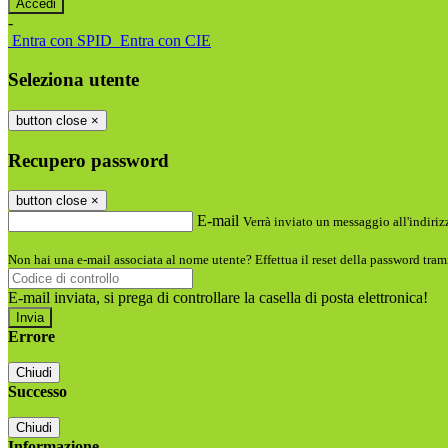
-
Entra con SPID
Entra con CIE
Seleziona utente
button close
×
Recupero password
button close
×
E-mail
Verrà inviato un messaggio all'indirizz
Non hai una e-mail associata al nome utente? Effettua il reset della password tram
E-mail inviata, si prega di controllare la casella di posta elettronica!
Errore
Chiudi
Successo
Chiudi
Informazione