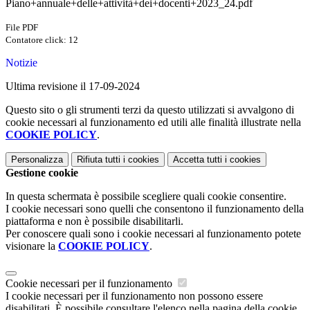
Piano+annuale+delle+attività+dei+docenti+2023_24.pdf
File PDF
Contatore click: 12
Notizie
Ultima revisione il 17-09-2024
Questo sito o gli strumenti terzi da questo utilizzati si avvalgono di
cookie necessari al funzionamento ed utili alle finalità illustrate nella
COOKIE POLICY
.
Personalizza
Rifiuta tutti
i cookies
Accetta tutti
i cookies
Gestione cookie
In questa schermata è possibile scegliere quali cookie consentire.
I cookie necessari sono quelli che consentono il funzionamento della
piattaforma e non è possibile disabilitarli.
Per conoscere quali sono i cookie necessari al funzionamento potete
visionare la
COOKIE POLICY
.
Cookie necessari per il funzionamento
I cookie necessari per il funzionamento non possono essere
disabilitati. È possibile consultare l'elenco nella pagina della cookie