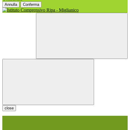
Annulla
Conferma
close