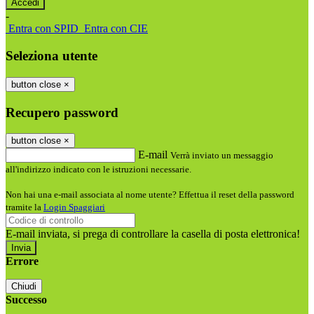
-
Entra con SPID
Entra con CIE
Seleziona utente
button close
×
Recupero password
button close
×
E-mail
Verrà inviato un messaggio
all'indirizzo indicato con le istruzioni necessarie.
Non hai una e-mail associata al nome utente? Effettua il reset della password
tramite la
Login Spaggiari
E-mail inviata, si prega di controllare la casella di posta elettronica!
Errore
Chiudi
Successo