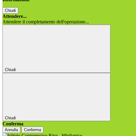
Chiudi
Attendere...
Attendere il completamento dell'operazione...
Chiudi
Chiudi
Conferma
Annulla
Conferma