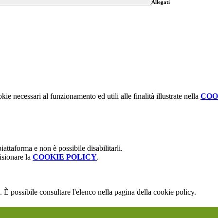
Allegati
kie necessari al funzionamento ed utili alle finalità illustrate nella
COO
attaforma e non è possibile disabilitarli.
isionare la
COOKIE POLICY
.
 È possibile consultare l'elenco nella pagina della cookie policy.