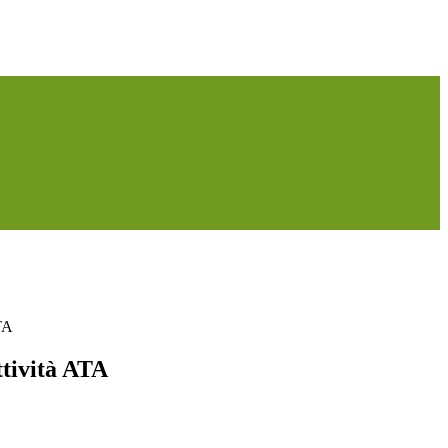
ATA
ttività ATA