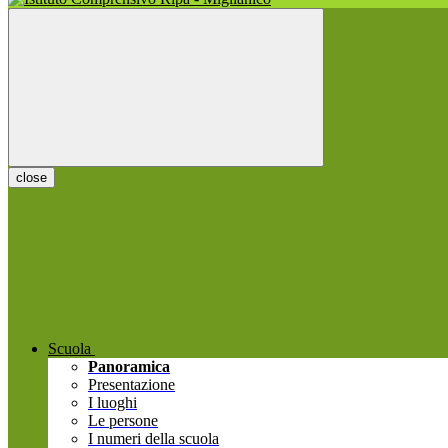
close
Scuola
Panoramica
Presentazione
I luoghi
Le persone
I numeri della scuola