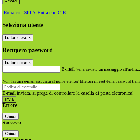
-
Entra con SPID
Entra con CIE
Seleziona utente
button close
×
Recupero password
button close
×
E-mail
Verrà inviato un messaggio all'indirizz
Non hai una e-mail associata al nome utente? Effettua il reset della password tram
E-mail inviata, si prega di controllare la casella di posta elettronica!
Errore
Chiudi
Successo
Chiudi
Informazione