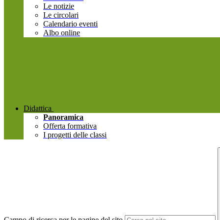
Le notizie
Le circolari
Calendario eventi
Albo online
Didattica
Panoramica
Offerta formativa
I progetti delle classi
Campo di ricerca per le pagine del sito