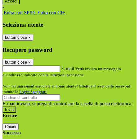
-
Entra con SPID
Entra con CIE
Seleziona utente
button close
×
Recupero password
button close
×
E-mail
Verrà inviato un messaggio
all'indirizzo indicato con le istruzioni necessarie.
Non hai una e-mail associata al nome utente? Effettua il reset della password
tramite la
Login Spaggiari
E-mail inviata, si prega di controllare la casella di posta elettronica!
Errore
Chiudi
Successo