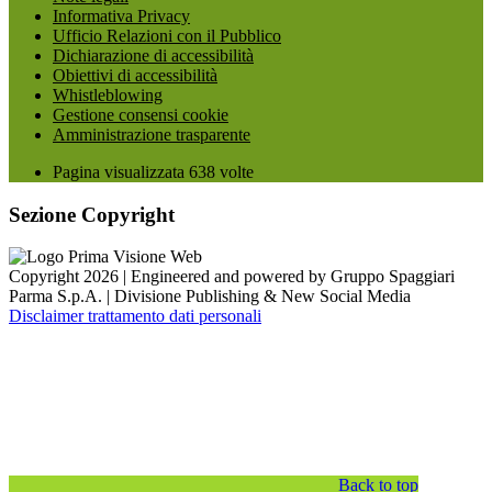
Informativa Privacy
Ufficio Relazioni con il Pubblico
Dichiarazione di accessibilità
Obiettivi di accessibilità
Whistleblowing
Gestione consensi cookie
Amministrazione trasparente
Pagina visualizzata
638
volte
Sezione Copyright
Copyright 2026 | Engineered and powered by Gruppo Spaggiari
Parma S.p.A. | Divisione Publishing & New Social Media
Disclaimer trattamento dati personali
Back to top