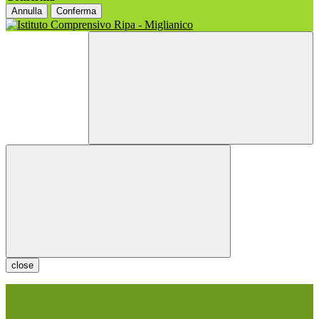
Annulla
Conferma
close