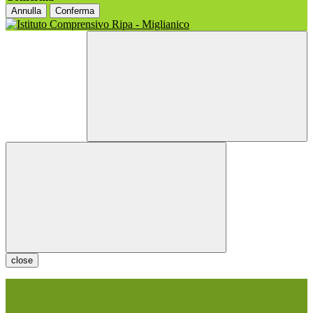
Annulla
Conferma
close