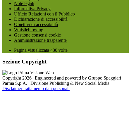
Note legali
Informativa Privacy
Ufficio Relazioni con il Pubblico
Dichiarazione di accessibilità
Obiettivi di accessibilità
Whistleblowing
Gestione consensi cookie
Amministrazione trasparente
Pagina visualizzata
430
volte
Sezione Copyright
Copyright 2026 | Engineered and powered by Gruppo Spaggiari
Parma S.p.A. | Divisione Publishing & New Social Media
Disclaimer trattamento dati personali