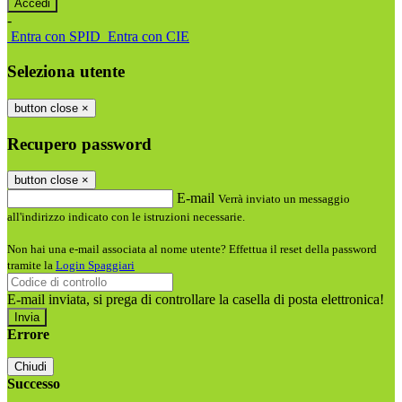
-
Entra con SPID
Entra con CIE
Seleziona utente
button close
×
Recupero password
button close
×
E-mail
Verrà inviato un messaggio
all'indirizzo indicato con le istruzioni necessarie.
Non hai una e-mail associata al nome utente? Effettua il reset della password
tramite la
Login Spaggiari
E-mail inviata, si prega di controllare la casella di posta elettronica!
Errore
Chiudi
Successo