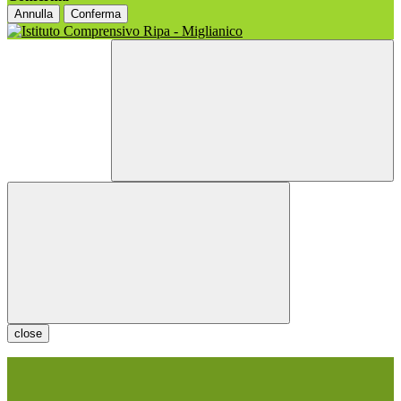
Annulla
Conferma
close