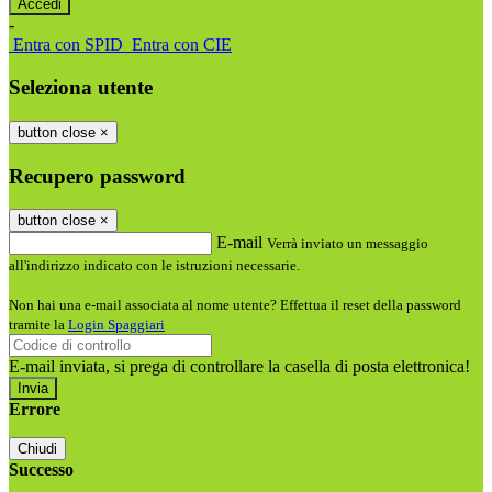
-
Entra con SPID
Entra con CIE
Seleziona utente
button close
×
Recupero password
button close
×
E-mail
Verrà inviato un messaggio
all'indirizzo indicato con le istruzioni necessarie.
Non hai una e-mail associata al nome utente? Effettua il reset della password
tramite la
Login Spaggiari
E-mail inviata, si prega di controllare la casella di posta elettronica!
Errore
Chiudi
Successo