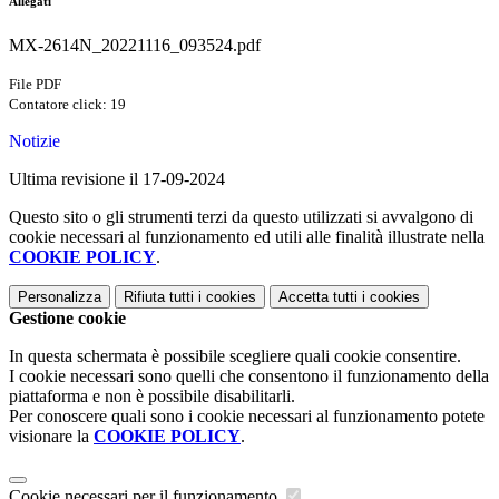
Allegati
MX-2614N_20221116_093524.pdf
File PDF
Contatore click: 19
Notizie
Ultima revisione il 17-09-2024
Questo sito o gli strumenti terzi da questo utilizzati si avvalgono di
cookie necessari al funzionamento ed utili alle finalità illustrate nella
COOKIE POLICY
.
Personalizza
Rifiuta tutti
i cookies
Accetta tutti
i cookies
Gestione cookie
In questa schermata è possibile scegliere quali cookie consentire.
I cookie necessari sono quelli che consentono il funzionamento della
piattaforma e non è possibile disabilitarli.
Per conoscere quali sono i cookie necessari al funzionamento potete
visionare la
COOKIE POLICY
.
Cookie necessari per il funzionamento