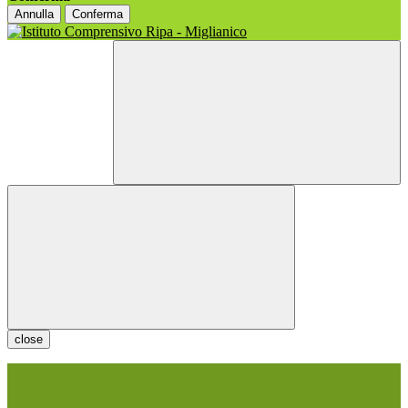
Annulla
Conferma
close