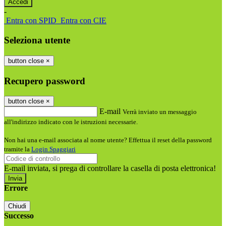
-
Entra con SPID
Entra con CIE
Seleziona utente
button close
×
Recupero password
button close
×
E-mail
Verrà inviato un messaggio
all'indirizzo indicato con le istruzioni necessarie.
Non hai una e-mail associata al nome utente? Effettua il reset della password
tramite la
Login Spaggiari
E-mail inviata, si prega di controllare la casella di posta elettronica!
Errore
Chiudi
Successo