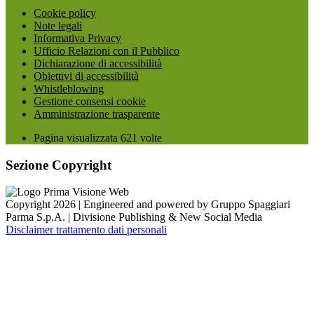
Cookie policy
Note legali
Informativa Privacy
Ufficio Relazioni con il Pubblico
Dichiarazione di accessibilità
Obiettivi di accessibilità
Whistleblowing
Gestione consensi cookie
Amministrazione trasparente
Pagina visualizzata
621
volte
Sezione Copyright
Copyright 2026 | Engineered and powered by Gruppo Spaggiari
Parma S.p.A. | Divisione Publishing & New Social Media
Disclaimer trattamento dati personali