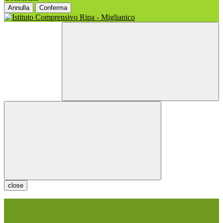
Annulla
Conferma
close