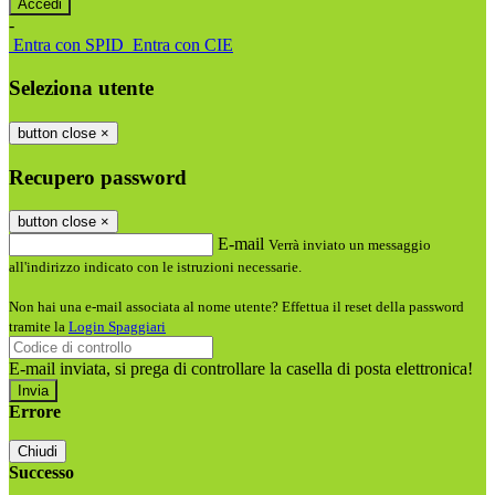
-
Entra con SPID
Entra con CIE
Seleziona utente
button close
×
Recupero password
button close
×
E-mail
Verrà inviato un messaggio
all'indirizzo indicato con le istruzioni necessarie.
Non hai una e-mail associata al nome utente? Effettua il reset della password
tramite la
Login Spaggiari
E-mail inviata, si prega di controllare la casella di posta elettronica!
Errore
Chiudi
Successo