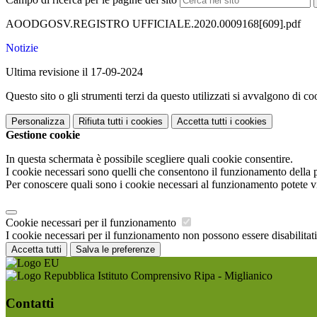
AOODGOSV.REGISTRO UFFICIALE.2020.0009168[609].pdf
Notizie
Ultima revisione il 17-09-2024
Questo sito o gli strumenti terzi da questo utilizzati si avvalgono di coo
Personalizza
Rifiuta tutti
i cookies
Accetta tutti
i cookies
Gestione cookie
In questa schermata è possibile scegliere quali cookie consentire.
I cookie necessari sono quelli che consentono il funzionamento della pi
Per conoscere quali sono i cookie necessari al funzionamento potete v
Cookie necessari per il funzionamento
I cookie necessari per il funzionamento non possono essere disabilitati.
Accetta tutti
Salva le preferenze
Istituto Comprensivo Ripa - Miglianico
Contatti