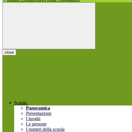
close
Scuola
Panoramica
Presentazione
I luoghi
Le persone
I numeri della scuola