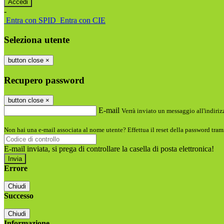
-
Entra con SPID
Entra con CIE
Seleziona utente
button close
×
Recupero password
button close
×
E-mail
Verrà inviato un messaggio all'indirizz
Non hai una e-mail associata al nome utente? Effettua il reset della password tram
E-mail inviata, si prega di controllare la casella di posta elettronica!
Errore
Chiudi
Successo
Chiudi
Informazione