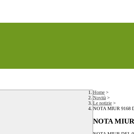
Home
>
Novità
>
Le notizie
>
NOTA MIUR 9168 D
NOTA MIUR 9
NOTA MIUR DEL 09