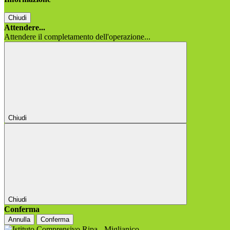
Chiudi
Attendere...
Attendere il completamento dell'operazione...
Chiudi
Chiudi
Conferma
Annulla
Conferma