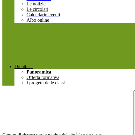
Le notizie
Le circolari
Calendario eventi
Albo online
Didattica
Panoramica
Offerta formativa
I progetti delle classi
Campo di ricerca per le pagine del sito