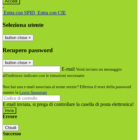
-
Entra con SPID
Entra con CIE
Seleziona utente
button close
×
Recupero password
button close
×
E-mail
Verrà inviato un messaggio
all'indirizzo indicato con le istruzioni necessarie.
Non hai una e-mail associata al nome utente? Effettua il reset della password
tramite la
Login Spaggiari
E-mail inviata, si prega di controllare la casella di posta elettronica!
Errore
Chiudi
Successo