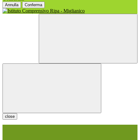
Annulla
Conferma
close