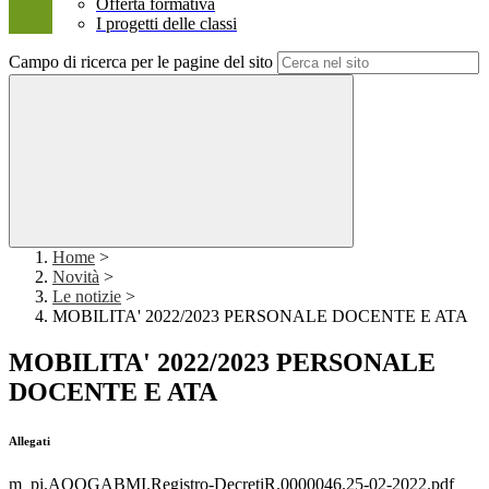
Offerta formativa
I progetti delle classi
Campo di ricerca per le pagine del sito
Home
>
Novità
>
Le notizie
>
MOBILITA' 2022/2023 PERSONALE DOCENTE E ATA
MOBILITA' 2022/2023 PERSONALE
DOCENTE E ATA
Allegati
m_pi.AOOGABMI.Registro-DecretiR.0000046.25-02-2022.pdf