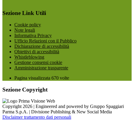
Sezione Link Utili
Cookie policy
Note legali
Informativa Privacy
Ufficio Relazioni con il Pubblico
Dichiarazione di accessibilità
Obiettivi di accessibilità
Whistleblowing
Gestione consensi cookie
Amministrazione trasparente
Pagina visualizzata
670
volte
Sezione Copyright
Copyright 2026 | Engineered and powered by Gruppo Spaggiari
Parma S.p.A. | Divisione Publishing & New Social Media
Disclaimer trattamento dati personali