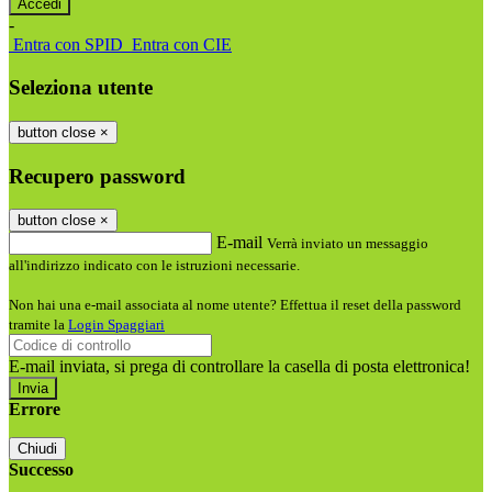
-
Entra con SPID
Entra con CIE
Seleziona utente
button close
×
Recupero password
button close
×
E-mail
Verrà inviato un messaggio
all'indirizzo indicato con le istruzioni necessarie.
Non hai una e-mail associata al nome utente? Effettua il reset della password
tramite la
Login Spaggiari
E-mail inviata, si prega di controllare la casella di posta elettronica!
Errore
Chiudi
Successo