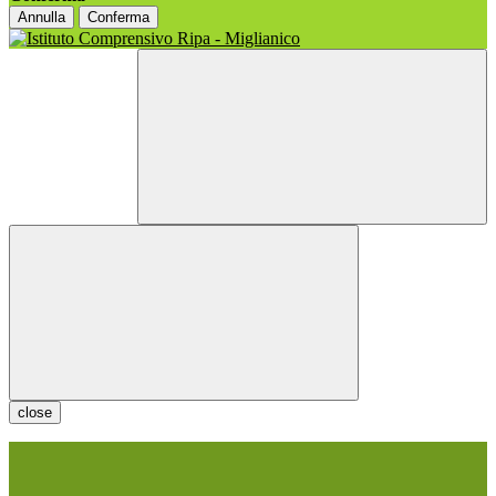
Annulla
Conferma
close