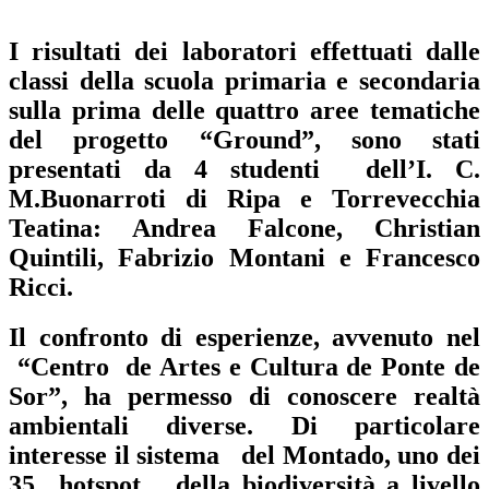
I risultati dei laboratori effettuati dalle
classi della scuola primaria e secondaria
sulla prima delle quattro aree tematiche
del progetto “Ground”, sono stati
presentati da 4 studenti dell’I. C.
M.Buonarroti di Ripa e Torrevecchia
Teatina: Andrea Falcone, Christian
Quintili, Fabrizio Montani e Francesco
Ricci.
Il confronto di esperienze, avvenuto nel
“Centro de Artes e Cultura de Ponte de
Sor”, ha permesso di conoscere realtà
ambientali diverse. Di particolare
interesse il sistema del Montado, uno dei
35 hotspot della biodiversità a livello