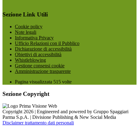
Sezione Link Utili
Cookie policy
Note legali
Informativa Privacy
Ufficio Relazioni con il Pubblico
Dichiarazione di accessibilità
Obiettivi di accessibilità
Whistleblowing
Gestione consensi cookie
Amministrazione trasparente
Pagina visualizzata
515
volte
Sezione Copyright
Copyright 2026 | Engineered and powered by Gruppo Spaggiari
Parma S.p.A. | Divisione Publishing & New Social Media
Disclaimer trattamento dati personali