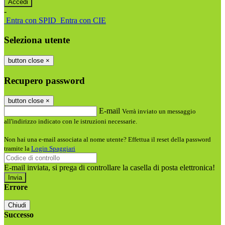
-
Entra con SPID
Entra con CIE
Seleziona utente
button close
×
Recupero password
button close
×
E-mail
Verrà inviato un messaggio
all'indirizzo indicato con le istruzioni necessarie.
Non hai una e-mail associata al nome utente? Effettua il reset della password
tramite la
Login Spaggiari
E-mail inviata, si prega di controllare la casella di posta elettronica!
Errore
Chiudi
Successo