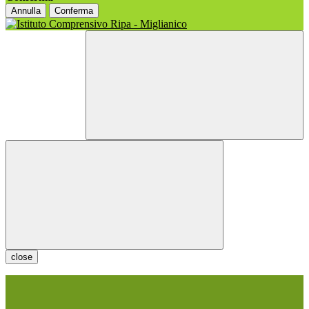
Annulla
Conferma
close