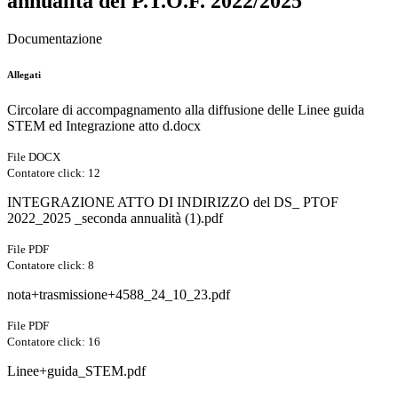
annualità del P.T.O.F. 2022/2025
Documentazione
Allegati
Circolare di accompagnamento alla diffusione delle Linee guida
STEM ed Integrazione atto d.docx
File DOCX
Contatore click: 12
INTEGRAZIONE ATTO DI INDIRIZZO del DS_ PTOF
2022_2025 _seconda annualità (1).pdf
File PDF
Contatore click: 8
nota+trasmissione+4588_24_10_23.pdf
File PDF
Contatore click: 16
Linee+guida_STEM.pdf