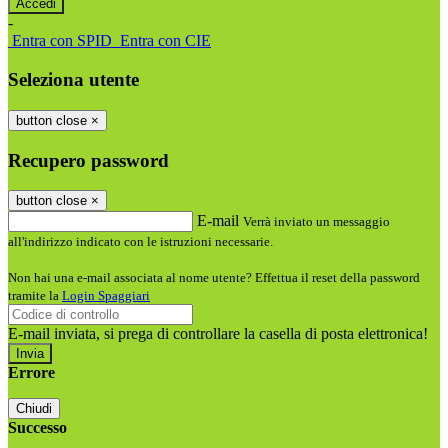
-
Entra con SPID
Entra con CIE
Seleziona utente
button close
×
Recupero password
button close
×
E-mail
Verrà inviato un messaggio
all'indirizzo indicato con le istruzioni necessarie.
Non hai una e-mail associata al nome utente? Effettua il reset della password
tramite la
Login Spaggiari
E-mail inviata, si prega di controllare la casella di posta elettronica!
Errore
Chiudi
Successo