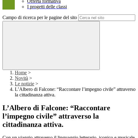
Offerta formativa
I progetti delle classi
Campo di ricerca per le pagine del sito
Home
>
Novità
>
Le notizie
>
L’Albero di Falcone: “Raccontare l’impegno civile” attraverso
la cittadinanza attiva.
L’Albero di Falcone: “Raccontare
l’impegno civile” attraverso la
cittadinanza attiva.
Con un viaggio attraverso il linguaggio letterario, iconico e musicale