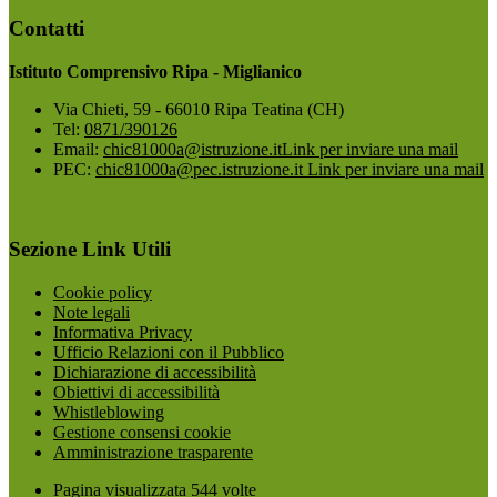
Contatti
Istituto Comprensivo Ripa - Miglianico
Via Chieti, 59 - 66010 Ripa Teatina (CH)
Tel:
0871/390126
Email:
chic81000a@istruzione.it
Link per inviare una mail
PEC:
chic81000a@pec.istruzione.it
Link per inviare una mail
Sezione Link Utili
Cookie policy
Note legali
Informativa Privacy
Ufficio Relazioni con il Pubblico
Dichiarazione di accessibilità
Obiettivi di accessibilità
Whistleblowing
Gestione consensi cookie
Amministrazione trasparente
Pagina visualizzata
544
volte