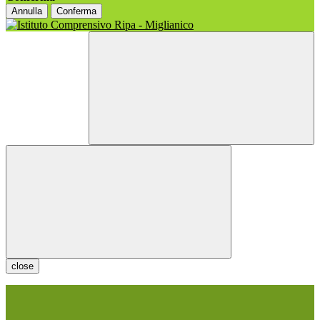
Annulla
Conferma
close