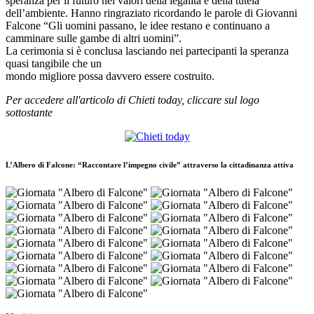
speranza per il futuro nei valori della legalità e della tutela
dell’ambiente. Hanno ringraziato ricordando le parole di Giovanni
Falcone “Gli uomini passano, le idee restano e continuano a
camminare sulle gambe di altri uomini”.
La cerimonia si è conclusa lasciando nei partecipanti la speranza
quasi tangibile che un
mondo migliore possa davvero essere costruito.
Per accedere all'articolo di Chieti today, cliccare sul logo
sottostante
L’Albero di Falcone: “Raccontare l’impegno civile” attraverso la cittadinanza attiva