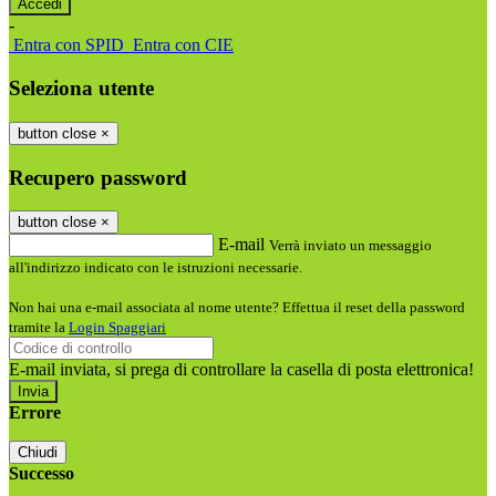
-
Entra con SPID
Entra con CIE
Seleziona utente
button close
×
Recupero password
button close
×
E-mail
Verrà inviato un messaggio
all'indirizzo indicato con le istruzioni necessarie.
Non hai una e-mail associata al nome utente? Effettua il reset della password
tramite la
Login Spaggiari
E-mail inviata, si prega di controllare la casella di posta elettronica!
Errore
Chiudi
Successo