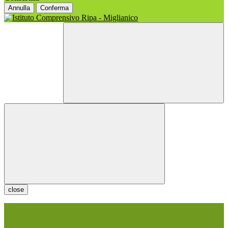
Annulla
Conferma
close