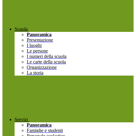
Scuola
Panoramica
Presentazione
I luoghi
Le persone
I numeri della scuola
Le carte della scuola
Organizzazione
La storia
Servizi
Panoramica
Famiglie e studenti
Personale scolastico