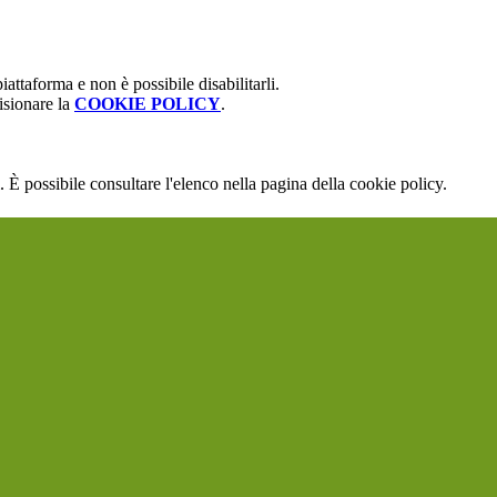
attaforma e non è possibile disabilitarli.
isionare la
COOKIE POLICY
.
 È possibile consultare l'elenco nella pagina della cookie policy.