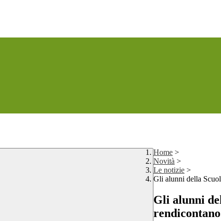
Home
>
Novità
>
Le notizie
>
Gli alunni della Scuo
Gli alunni de
rendicontano