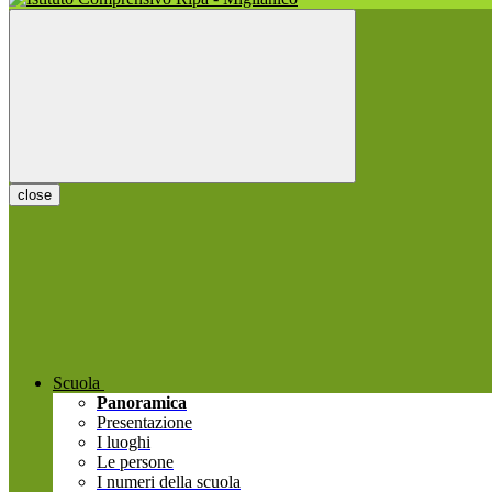
close
Scuola
Panoramica
Presentazione
I luoghi
Le persone
I numeri della scuola