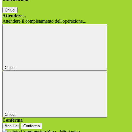
Chiudi
Attendere...
Attendere il completamento dell'operazione...
Chiudi
Chiudi
Conferma
Annulla
Conferma