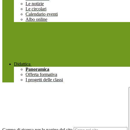
Le notizie
Le circolari
Calendario eventi
Albo online
Didattica
Panoramica
Offerta formativa
I progetti delle classi
Campo di ricerca per le pagine del sito