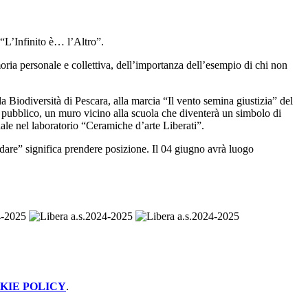
 “L’Infinito è… l’Altro”.
oria personale e collettiva, dell’importanza dell’esempio di chi non
 Biodiversità di Pescara, alla marcia “Il vento semina giustizia” del
o pubblico, un muro vicino alla scuola che diventerà un simbolo di
ale nel laboratorio “Ceramiche d’arte Liberati”.
rdare” significa prendere posizione. Il 04 giugno avrà luogo
KIE POLICY
.