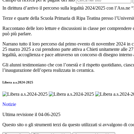
In dirittura d’arrivo il percorso sulla legalità 2024/2025 con l’Ass.ne
Terze e quarte della Scuola Primaria di Ripa Teatina presso l’Univers
Raccontano delle loro letture e discussioni in classe per comprendere c
può più parlare.
Narrano tutto il loro percorso dal primo evento di novembre 2024 in cu
25 marzo 2025 a cui prendono parte attiva a Chieti unitamente alle 27 
legalità, accoglienza e pace attraverso un concorso di disegno intern
Gli alunni testimoniano che con l’onestà e il rispetto quotidiano, cias
l’inaugurazione dell’opera realizzata in ceramica.
Libera a.s.2024-2025
Notizie
Ultima revisione il 04-06-2025
Questo sito o gli strumenti terzi da questo utilizzati si avvalgono di coo