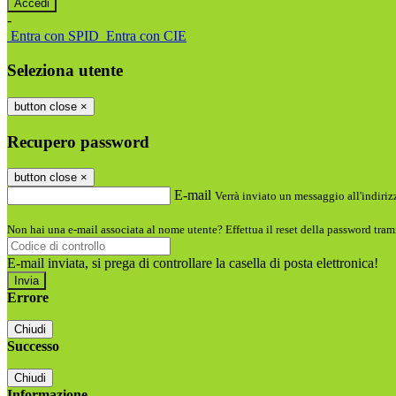
-
Entra con SPID
Entra con CIE
Seleziona utente
button close
×
Recupero password
button close
×
E-mail
Verrà inviato un messaggio all'indirizz
Non hai una e-mail associata al nome utente? Effettua il reset della password tram
E-mail inviata, si prega di controllare la casella di posta elettronica!
Errore
Chiudi
Successo
Chiudi
Informazione